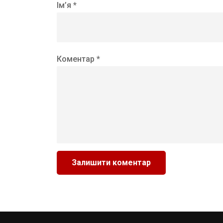
Ім’я *
Коментар *