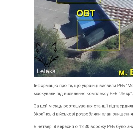
Інформацію про те, що українці виявили РЕБ "Мос
маскували під виявлення комплексу РЕБ "Леєр"
За цей місяць розташування станції підтвердили
Українські військові розробляли план знищення 
В четвер, 8 вересня о 13:30 ворожу РЕБ було з