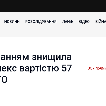
НОВИНИ
РОЗСЛІДУВАННЯ
ЛАЙФ
ВІДЕО
ВІЙН
чанням знищила
екс вартістю 57
ЗСУ прям
ТО