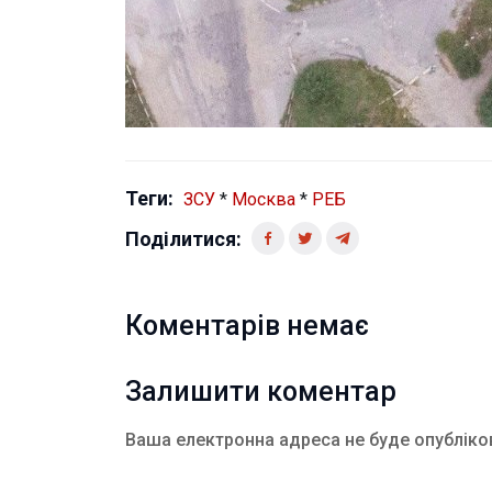
Теги:
ЗСУ
*
Москва
*
РЕБ
Поділитися:
Коментарів немає
Залишити коментар
Ваша електронна адреса не буде опубліко