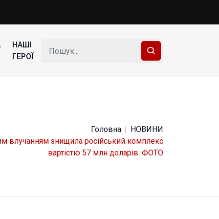
А
НАШІ
ГЕРОЇ
Головна
НОВИНИ
им влучанням знищила російський комплекс
вартістю 57 млн доларів. ФОТО