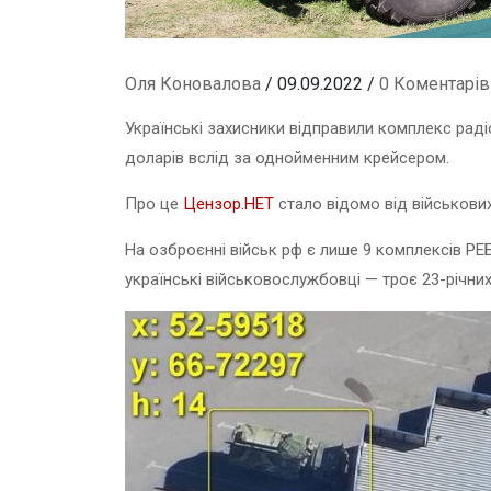
Оля Коновалова
/ 09.09.2022 /
0 Коментарів
Українські захисники відправили комплекс раді
доларів вслід за однойменним крейсером.
Про це
Цензор.НЕТ
стало відомо від військових
На озброєнні військ рф є лише 9 комплексів РЕБ
українські військовослужбовці — троє 23-річних 