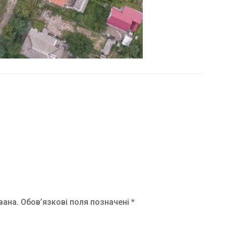
вана.
Обов’язкові поля позначені *