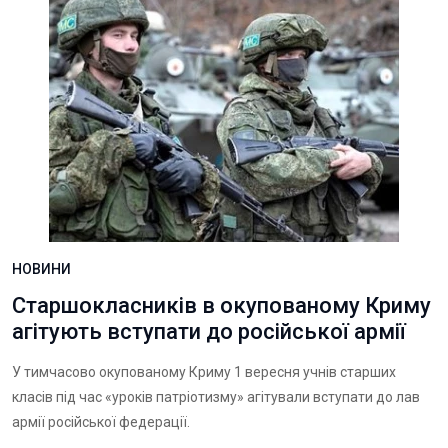
НОВИНИ
Старшокласників в окупованому Криму
агітують вступати до російської армії
У тимчасово окупованому Криму 1 вересня учнів старших
класів під час «уроків патріотизму» агітували вступати до лав
армії російської федерації.