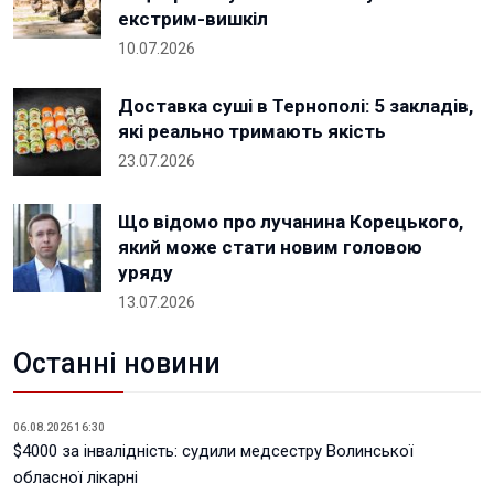
екстрим-вишкіл
10.07.2026
Доставка суші в Тернополі: 5 закладів,
які реально тримають якість
23.07.2026
Що відомо про лучанина Корецького,
який може стати новим головою
уряду
13.07.2026
Останні новини
06.08.2026 16:30
$4000 за інвалідність: судили медсестру Волинської
обласної лікарні