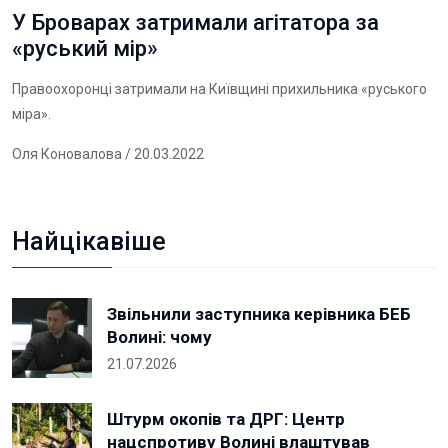
У Броварах затримали агітатора за
«руський мір»
Правоохоронці затримали на Київщині прихильника «руського
міра».
Оля Коновалова
/ 20.03.2022
Найцікавіше
Звільнили заступника керівника БЕБ
Волині: чому
21.07.2026
Штурм окопів та ДРГ: Центр
нацспротиву Волині влаштував