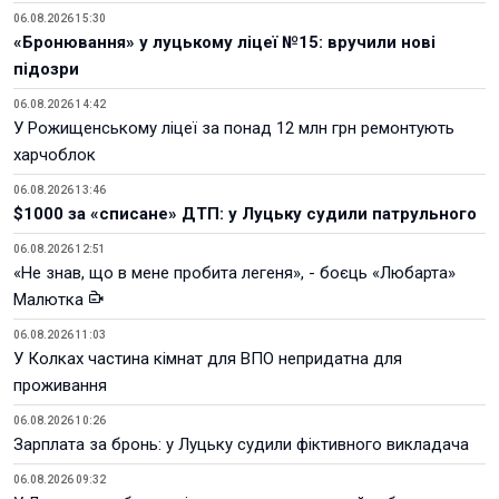
06.08.2026 15:30
«Бронювання» у луцькому ліцеї №15: вручили нові
підозри
06.08.2026 14:42
У Рожищенському ліцеї за понад 12 млн грн ремонтують
харчоблок
06.08.2026 13:46
$1000 за «списане» ДТП: у Луцьку судили патрульного
06.08.2026 12:51
«Не знав, що в мене пробита легеня», - боєць «Любарта»
Малютка
06.08.2026 11:03
У Колках частина кімнат для ВПО непридатна для
проживання
06.08.2026 10:26
Зарплата за бронь: у Луцьку судили фіктивного викладача
06.08.2026 09:32