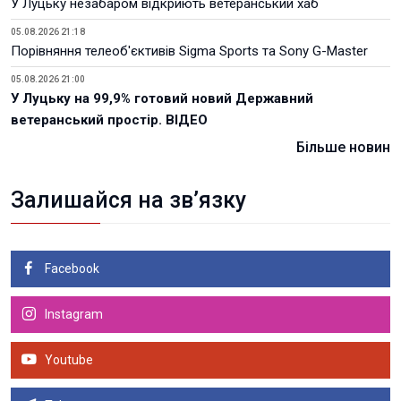
У Луцьку незабаром відкриють ветеранський хаб
05.08.2026 21:18
Порівняння телеоб'єктивів Sigma Sports та Sony G-Master
05.08.2026 21:00
У Луцьку на 99,9% готовий новий Державний
ветеранський простір. ВІДЕО
Більше новин
Залишайся на зв’язку
Facebook
Instagram
Youtube