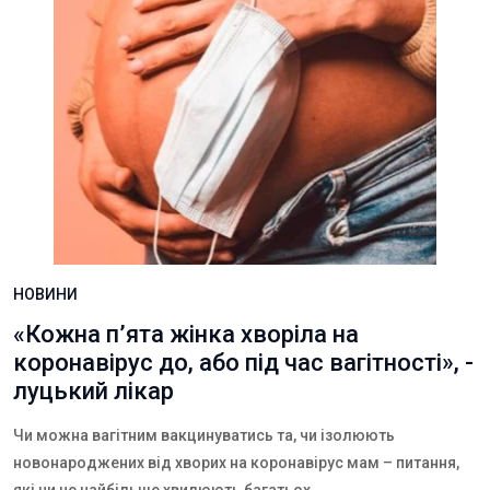
НОВИНИ
«Кожна п’ята жінка хворіла на
коронавірус до, або під час вагітності», -
луцький лікар
Чи можна вагітним вакцинуватись та, чи ізолюють
новонароджених від хворих на коронавірус мам – питання,