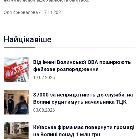
які чи не найбільше хвилюють багатьох.
Оля Коновалова
/ 17.11.2021
Найцікавіше
Від імені Волинської ОВА поширюють
фейкове розпорядження
17.07.2026
$7000 за непридатність до служби: на
Волині судитимуть начальника ТЦК
03.08.2026
Київська фірма має повернути громаді
на Волині понад 1 млн грн