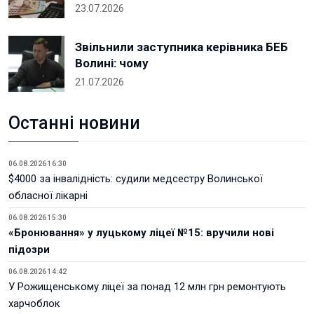
23.07.2026
Звільнили заступника керівника БЕБ
Волині: чому
21.07.2026
Останні новини
06.08.2026 16:30
$4000 за інвалідність: судили медсестру Волинської
обласної лікарні
06.08.2026 15:30
«Бронювання» у луцькому ліцеї №15: вручили нові
підозри
06.08.2026 14:42
У Рожищенському ліцеї за понад 12 млн грн ремонтують
харчоблок