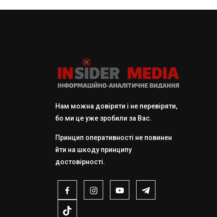
Нам можна довіряти і не перевіряти,
бо ми це уже зробили за Вас.
Принцип оперативності не повинен
йти на шкоду принципу
достовірності.