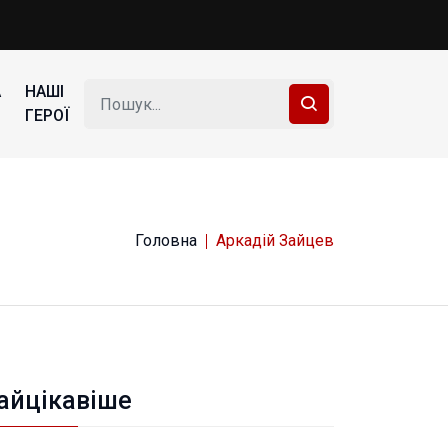
А
НАШІ
ГЕРОЇ
Головна
Аркадій Зайцев
айцікавіше