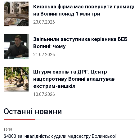
Київська фірма має повернути громаді
на Волині понад 1 млн грн
23.07.2026
Звільнили заступника керівника БЕБ
Волині: чому
21.07.2026
Штурм окопів та ДРГ: Центр
нацспротиву Волині влаштував
екстрим-вишкіл
10.07.2026
Останні новини
16:30
$4000 за інвалідність: судили медсестру Волинської