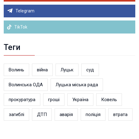
Telegram
TikTok
Теги
Волинь
війна
Луцьк
суд
Волинська ОДА
Луцька міська рада
прокуратура
гроші
Україна
Ковель
загиблі
ДТП
аварія
поліція
втрата