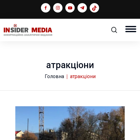
атракціони
Головна
атракціони