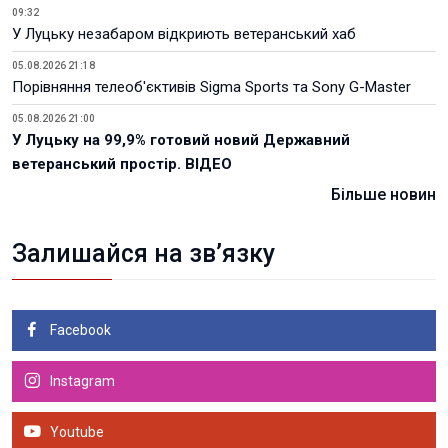
09:32
У Луцьку незабаром відкриють ветеранський хаб
05.08.2026 21:18
Порівняння телеоб'єктивів Sigma Sports та Sony G-Master
05.08.2026 21:00
У Луцьку на 99,9% готовий новий Державний
ветеранський простір. ВІДЕО
Більше новин
Залишайся на зв’язку
Facebook
Instagram
Youtube