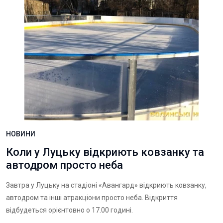
НОВИНИ
Коли у Луцьку відкриють ковзанку та
автодром просто неба
Завтра у Луцьку на стадіоні «Авангард» відкриють ковзанку,
автодром та інші атракціони просто неба. Відкриття
відбудеться орієнтовно о 17.00 годині.