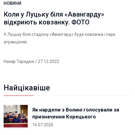
НОВИНИ
Коли у Луцьку біля «Авангарду»
відкриють ковзанку. ФОТО
У Луцьку біля стадіону «Авангард» буде ковзанка і парк
атракціонів.
Назар Тарадюк
/ 27.12.2022
Найцікавіше
Як нардепи з Волині голосували за
призначення Корецького
16.07.2026