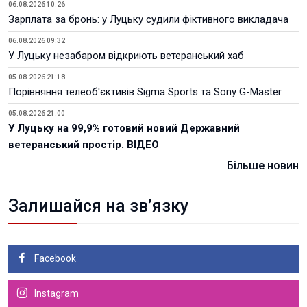
06.08.2026 10:26
Зарплата за бронь: у Луцьку судили фіктивного викладача
06.08.2026 09:32
У Луцьку незабаром відкриють ветеранський хаб
05.08.2026 21:18
Порівняння телеоб'єктивів Sigma Sports та Sony G-Master
05.08.2026 21:00
У Луцьку на 99,9% готовий новий Державний
ветеранський простір. ВІДЕО
Більше новин
Залишайся на зв’язку
Facebook
Instagram