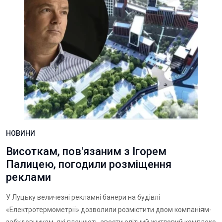
НОВИНИ
Висоткам, пов'язаним з Ігорем
Палицею, погодили розміщення
реклами
У Луцьку величезні рекламні банери на будівлі
«Електротермометрії» дозволили розмістити двом компаніям-