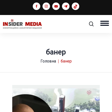
банер
Головна
банер