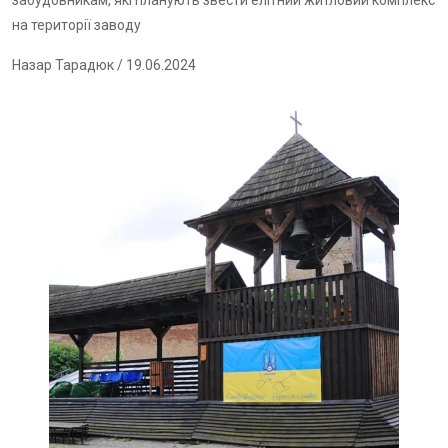
забудовникам, які планують звести елітний житловий комплекс
на території заводу
Назар Тарадюк
/ 19.06.2024