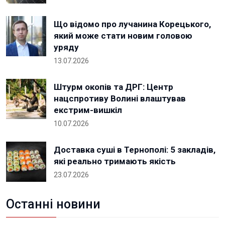
Що відомо про лучанина Корецького,
який може стати новим головою
уряду
13.07.2026
Штурм окопів та ДРГ: Центр
нацспротиву Волині влаштував
екстрим-вишкіл
10.07.2026
Доставка суші в Тернополі: 5 закладів,
які реально тримають якість
23.07.2026
Останні новини