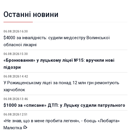
Останні новини
06.08.2026 16:30
$4000 за інвалідність: судили медсестру Волинської
обласної лікарні
06.08.2026 15:30
«Бронювання» у луцькому ліцеї №15: вручили нові
підозри
06.08.2026 14:42
У Рожищенському ліцеї за понад 12 млн грн ремонтують
харчоблок
06.08.2026 13:46
$1000 за «списане» ДТП: у Луцьку судили патрульного
06.08.2026 12:51
«Не знав, що в мене пробита легеня», - боєць «Любарта»
Малютка