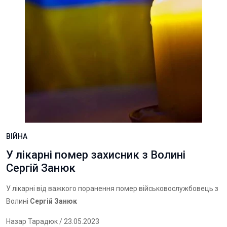
ВІЙНА
У лікарні помер захисник з Волині
Сергій Занюк
У лікарні від важкого поранення помер військовослужбовець з
Волині
Сергій Занюк
Назар Тарадюк
/ 23.05.2023