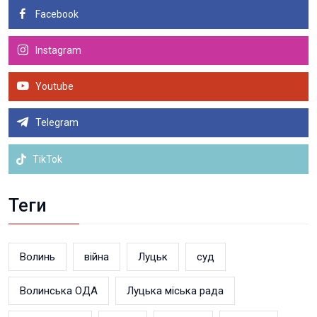
Facebook
Instagram
Youtube
Telegram
TikTok
Теги
Волинь
війна
Луцьк
суд
Волинська ОДА
Луцька міська рада