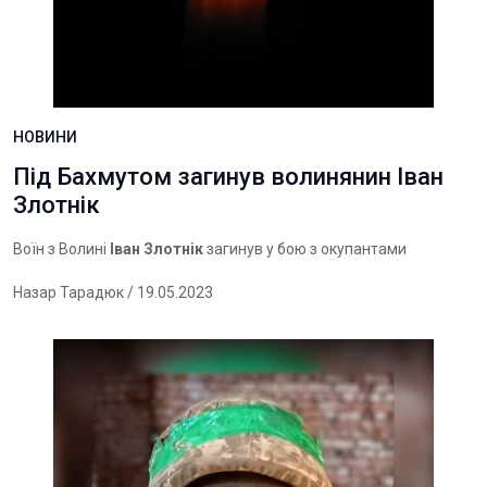
НОВИНИ
Під Бахмутом загинув волинянин Іван
Злотнік
Воїн з Волині
Іван Злотнік
загинув у бою з окупантами
Назар Тарадюк
/ 19.05.2023