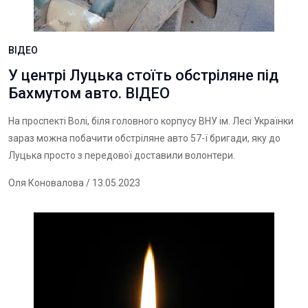
ВІДЕО
У центрі Луцька стоїть обстріляне під
Бахмутом авто. ВІДЕО
На проспекті Волі, біля головного корпусу ВНУ ім. Лесі Українки
зараз можна побачити обстріляне авто 57-ї бригади, яку до
Луцька просто з передової доставили волонтери.
Оля Коновалова
/ 13.05.2023