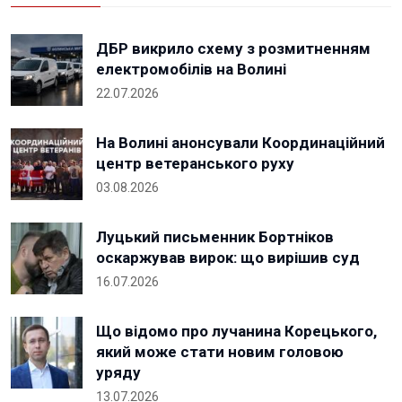
ДБР викрило схему з розмитненням
електромобілів на Волині
22.07.2026
На Волині анонсували Координаційний
центр ветеранського руху
03.08.2026
Луцький письменник Бортніков
оскаржував вирок: що вирішив суд
16.07.2026
Що відомо про лучанина Корецького,
який може стати новим головою
уряду
13.07.2026