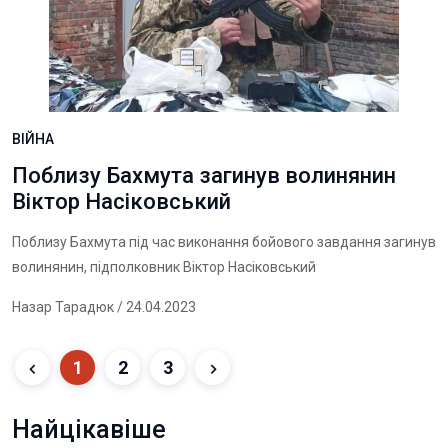
ВІЙНА
Поблизу Бахмута загинув волинянин
Віктор Насіковський
Поблизу Бахмута під час виконання бойового завдання загинув
волинянин, підполковник Віктор Насіковський
Назар Тарадюк
/ 24.04.2023
1
2
3
Найцікавіше