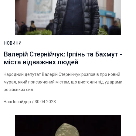
НОВИНИ
Валерій Стернійчук: Ірпінь та Бахмут -
міста відважних людей
Народний депутат Валерій Стернійчук розповів про новий
мурал, який присвячений містам, що вистояли під ударами
російських сил.
Наш Інсайдер
/ 30.04.2023