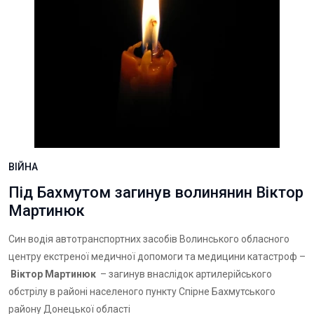
ВІЙНА
Під Бахмутом загинув волинянин Віктор
Мартинюк
Син водія автотранспортних засобів Волинського обласного
центру екстреної медичної допомоги та медицини катастроф –
Віктор Мартинюк
– загинув внаслідок артилерійського
обстрілу в районі населеного пункту Спірне Бахмутського
району Донецької області