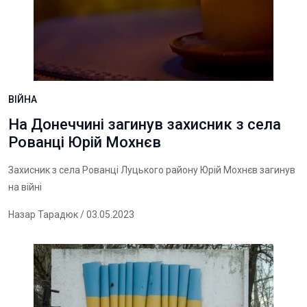
ВІЙНА
На Донеччині загинув захисник з села
Рованці Юрій Мохнєв
Захисник з села Рованці Луцького району Юрій Мохнєв загинув
на війні
Назар Тарадюк
/ 03.05.2023