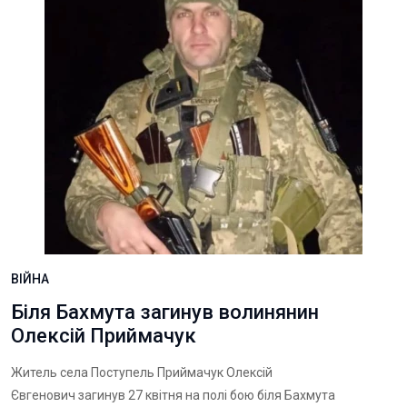
ВІЙНА
Біля Бахмута загинув волинянин
Олексій Приймачук
Житель села Поступель Приймачук Олексій
Євгенович загинув 27 квітня на полі бою біля Бахмута