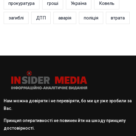
прокуратура
гроші
Україна
Ковель
загиблі
ДТП
аварія
поліція
втрата
Нам можна довіряти і не перевіряти, бо ми це уже зробили за
Вас.
Принцип оперативності не повинен йти на шкоду принципу
достовірності.