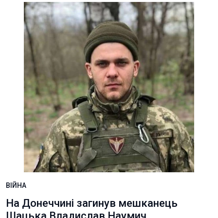
ВІЙНА
На Донеччині загинув мешканець
Шацька Владислав Наумич