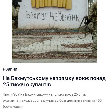
НОВИНИ
На Бахмутському напрямку воює понад
25 тисяч окупантів
Проти ЗСУ на Бахмутському напрямку воює 25,6 тисячі
окупантів, також ворог залучив до боїв десятки танків та 450
бронемашин