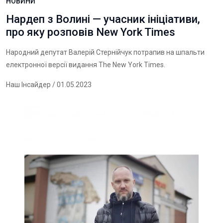
НОВИНИ
Нардеп з Волині — учасник ініціативи,
про яку розповів New York Times
Народний депутат Валерій Стернійчук потрапив на шпальти
електронної версії видання The New York Times.
Наш Інсайдер
/ 01.05.2023