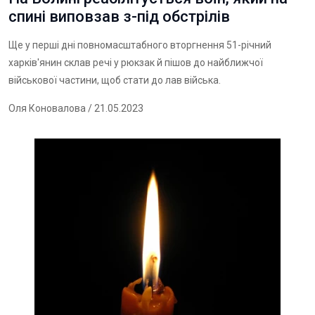
спині виповзав з-під обстрілів
Ще у перші дні повномасштабного вторгнення 51-річний
харків'янин склав речі у рюкзак й пішов до найближчої
військової частини, щоб стати до лав війська.
Оля Коновалова
/ 21.05.2023