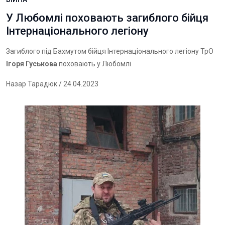
У Любомлі поховають загиблого бійця
Інтернаціонального легіону
Загиблого під Бахмутом бійця Інтернаціонального легіону ТрО
Ігоря Гуськова
поховають у Любомлі
Назар Тарадюк
/ 24.04.2023