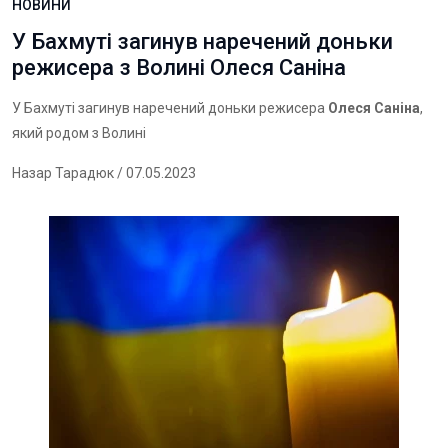
НОВИНИ
У Бахмуті загинув наречений доньки
режисера з Волині Олеся Саніна
У Бахмуті загинув наречений доньки режисера
Олеся Саніна
,
який родом з Волині
Назар Тарадюк
/ 07.05.2023