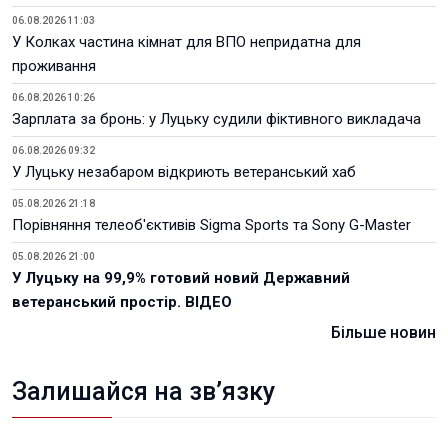
06.08.2026 11:03
У Колках частина кімнат для ВПО непридатна для
проживання
06.08.2026 10:26
Зарплата за бронь: у Луцьку судили фіктивного викладача
06.08.2026 09:32
У Луцьку незабаром відкриють ветеранський хаб
05.08.2026 21:18
Порівняння телеоб'єктивів Sigma Sports та Sony G-Master
05.08.2026 21:00
У Луцьку на 99,9% готовий новий Державний
ветеранський простір. ВІДЕО
Більше новин
Залишайся на зв’язку