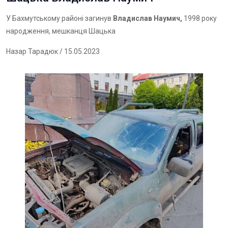
У Бахмутському районі загинув
Владислав Наумич,
1998 року
народження, мешканця Шацька
Назар Тарадюк
/ 15.05.2023