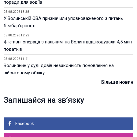
поради для водіїв
05.08.2026 13:38
У Волинській ОВА призначили уповноваженого з питань
безбар’єрності
05.08.2026 12:22
Фіктивні операції з пальним: на Волині відшкодували 4,5 млн
податків
05.08.2026 11:41
Волинянин у суді довів незаконність поновлення на
військовому обліку
Більше новин
Залишайся на зв’язку
Facebook