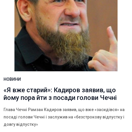
НОВИНИ
«Я вже старий»: Кадиров заявив, що
йому пора йти з посади голови Чечні
Глава Чечні Рамзан Кадиров заявив, що вже «засидівся» на
посаді голови Чечні і заслужив на «безстрокову відпустку і
довгу відпустку»