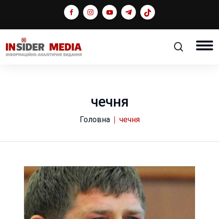
чечня
Головна
чечня