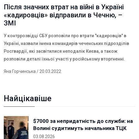
Після значних втрат на війні в Україні
«кадировців» відправили в Чечню, –
ЗМІ
У контррозвідці СБУ розповіли про втрати "кадировців" в
Україні, назвали імена командирів чеченських підрозділів
Росгвардії, які засвітилися неподалік Києва, а також
розповіли деталі їхньої участі у російському вторгненні.
Яна Горчинська
/ 20.03.2022
Найцікавіше
$7000 за непридатність до служби: на
Волині судитимуть начальника ТЦК
03.08.2026