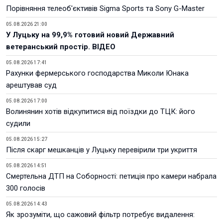
Порівняння телеоб'єктивів Sigma Sports та Sony G-Master
05.08.2026 21:00
У Луцьку на 99,9% готовий новий Державний
ветеранський простір. ВІДЕО
05.08.2026 17:41
Рахунки фермерського господарства Миколи Юнака
арештував суд
05.08.2026 17:00
Волинянин хотів відкупитися від поїздки до ТЦК: його
судили
05.08.2026 15:27
Після скарг мешканців у Луцьку перевірили три укриття
05.08.2026 14:51
Смертельна ДТП на Соборності: петиція про камери набрала
300 голосів
05.08.2026 14:43
Як зрозуміти, що сажовий фільтр потребує видалення: