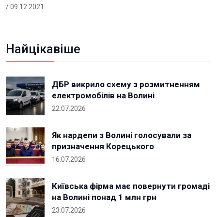
/ 09.12.2021
Найцікавіше
ДБР викрило схему з розмитненням
електромобілів на Волині
22.07.2026
Як нардепи з Волині голосували за
призначення Корецького
16.07.2026
Київська фірма має повернути громаді
на Волині понад 1 млн грн
23.07.2026