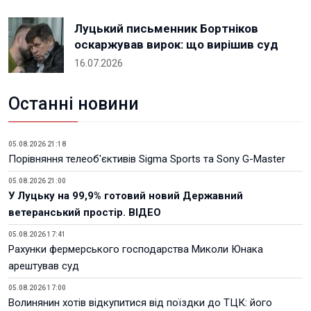
Луцький письменник Бортніков
оскаржував вирок: що вирішив суд
16.07.2026
Останні новини
05.08.2026 21:18
Порівняння телеоб'єктивів Sigma Sports та Sony G-Master
05.08.2026 21:00
У Луцьку на 99,9% готовий новий Державний
ветеранський простір. ВІДЕО
05.08.2026 17:41
Рахунки фермерського господарства Миколи Юнака
арештував суд
05.08.2026 17:00
Волинянин хотів відкупитися від поїздки до ТЦК: його