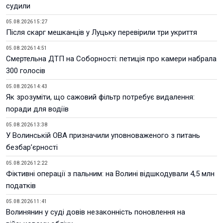
судили
05.08.2026 15:27
Після скарг мешканців у Луцьку перевірили три укриття
05.08.2026 14:51
Смертельна ДТП на Соборності: петиція про камери набрала
300 голосів
05.08.2026 14:43
Як зрозуміти, що сажовий фільтр потребує видалення:
поради для водіїв
05.08.2026 13:38
У Волинській ОВА призначили уповноваженого з питань
безбар’єрності
05.08.2026 12:22
Фіктивні операції з пальним: на Волині відшкодували 4,5 млн
податків
05.08.2026 11:41
Волинянин у суді довів незаконність поновлення на