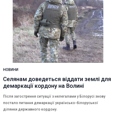
НОВИНИ
Селянам доведеться віддати землі для
демаркації кордону на Волині
Після загострення ситуації з нелегалами у Білорусі знову
постало питання демаркації українсько-білоруської
ділянки державного кордону.