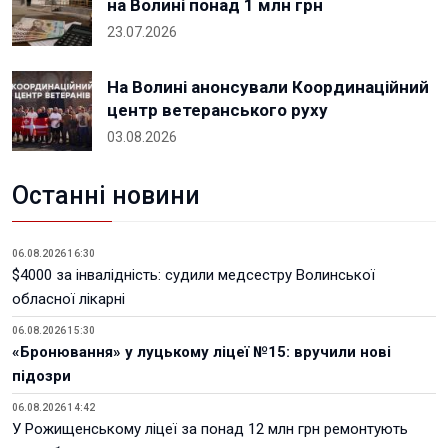
на Волині понад 1 млн грн
23.07.2026
На Волині анонсували Координаційний
центр ветеранського руху
03.08.2026
Останні новини
06.08.2026 16:30
$4000 за інвалідність: судили медсестру Волинської
обласної лікарні
06.08.2026 15:30
«Бронювання» у луцькому ліцеї №15: вручили нові
підозри
06.08.2026 14:42
У Рожищенському ліцеї за понад 12 млн грн ремонтують