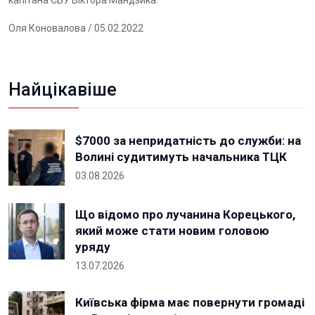
капітана СБУ Віктора Мандзика.
Оля Коновалова
/ 05.02.2022
Найцікавіше
$7000 за непридатність до служби: на
Волині судитимуть начальника ТЦК
03.08.2026
Що відомо про лучанина Корецького,
який може стати новим головою
уряду
13.07.2026
Київська фірма має повернути громаді