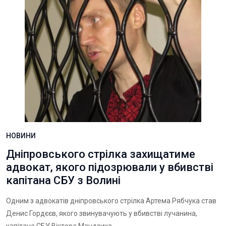
НОВИНИ
Дніпровського стрілка захищатиме
адвокат, якого підозрювали у вбивстві
капітана СБУ з Волині
Одним з адвокатів дніпровського стрілка Артема Рябчука став
Денис Гордєєв, якого звинувачують у вбивстві лучанина,