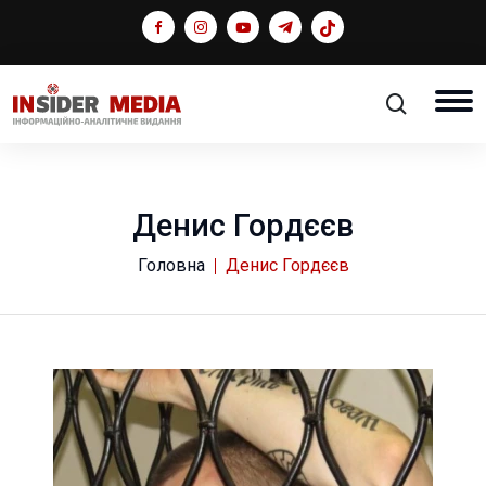
Денис Гордєєв
Головна
Денис Гордєєв