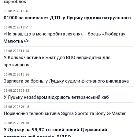
харчоблок
06.08.2026 13:46
$1000 за «списане» ДТП: у Луцьку судили патрульного
06.08.2026 12:51
«Не знав, що в мене пробита легеня», - боєць «Любарта»
Малютка
06.08.2026 11:03
У Колках частина кімнат для ВПО непридатна для
проживання
06.08.2026 10:26
Зарплата за бронь: у Луцьку судили фіктивного викладача
06.08.2026 09:32
У Луцьку незабаром відкриють ветеранський хаб
05.08.2026 21:18
Порівняння телеоб'єктивів Sigma Sports та Sony G-Master
05.08.2026 21:00
У Луцьку на 99,9% готовий новий Державний