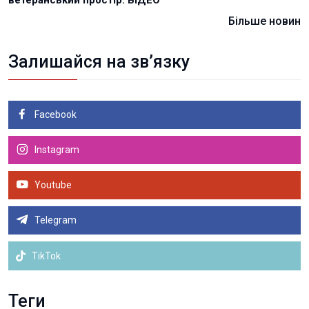
ветеранський простір. ВІДЕО
Більше новин
Залишайся на зв’язку
Facebook
Instagram
Youtube
Telegram
TikTok
Теги