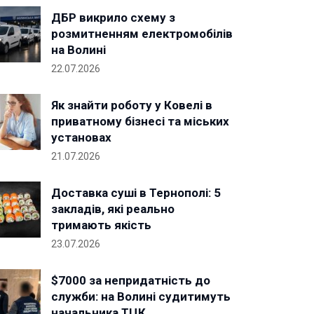
ДБР викрило схему з
розмитненням електромобілів
на Волині
22.07.2026
Як знайти роботу у Ковелі в
приватному бізнесі та міських
установах
21.07.2026
Доставка суші в Тернополі: 5
закладів, які реально
тримають якість
23.07.2026
$7000 за непридатність до
служби: на Волині судитимуть
начальника ТЦК