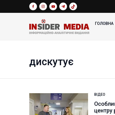
ГОЛОВНА
дискутує
ВІДЕО
Особлив
центру 