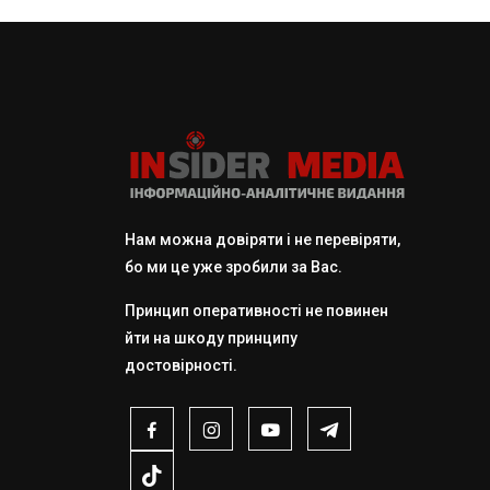
Нам можна довіряти і не перевіряти,
бо ми це уже зробили за Вас.
Принцип оперативності не повинен
йти на шкоду принципу
достовірності.