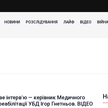
НОВИНИ
РОЗСЛІДУВАННЯ
ЛАЙФ
ВІДЕО
ВІЙН
Н
е інтерв'ю — керівник Медичного
реабілітації УБД Ігор Гнетньов. ВІДЕО