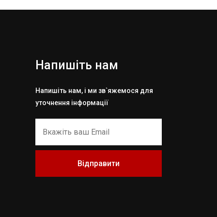
Напишіть нам
Напишіть нам, і ми зв`яжемося для
уточнення інформації
Відправити