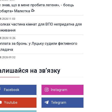
 знав, що в мене пробита легеня», - боєць
юбарта» Малютка
8.2026 11:03
Колках частина кімнат для ВПО непридатна для
оживання
8.2026 10:26
рплата за бронь: у Луцьку судили фіктивного
кладача
8.2026 09:32
Луцьку незабаром відкриють ветеранський хаб
алишайся на зв’язку
8.2026 21:18
івняння телеоб'єктивів Sigma Sports та Sony G-
ster
Facebook
Instagram
8.2026 21:00
Луцьку на 99,9% готовий новий Державний
теранський простір. ВІДЕО
Youtube
Telegram
Більше новин