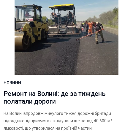
НОВИНИ
Ремонт на Волині: де за тиждень
полатали дороги
На Волині впродовж минулого тижня дорожні бригади
підрядних підприємств ліквідували ще понад 40 600 м²
ямковості, що утворилася на проїзній частині