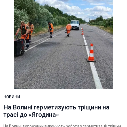
НОВИНИ
На Волині герметизують тріщини на
трасі до «Ягодина»
На Волині дорожники виконують роботи з герметизації тріщин