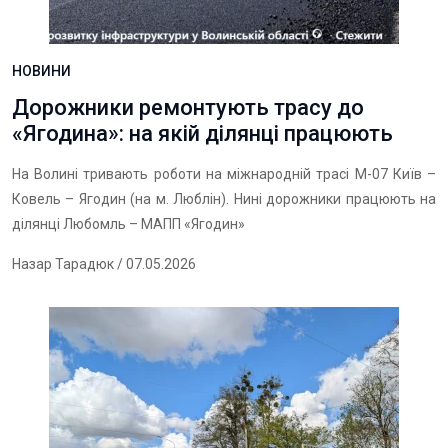
НОВИНИ
Дорожники ремонтують трасу до
«Ягодина»: на якій ділянці працюють
На Волині тривають роботи на міжнародній трасі М-07 Київ –
Ковель – Ягодин (на м. Люблін). Нині дорожники працюють на
ділянці Любомль – МАПП «Ягодин»
Назар Тарадюк
/ 07.05.2026