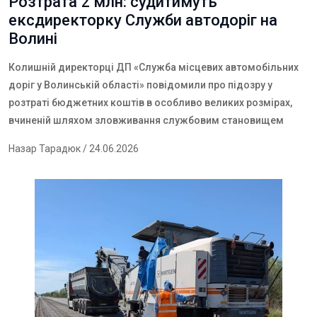
Розтрата 2 млн: судитимуть
ексдиректорку Служби автодоріг на
Волині
Колишній директорці ДП «Служба місцевих автомобільних
доріг у Волинській області» повідомили про підозру у
розтраті бюджетних коштів в особливо великих розмірах,
вчиненій шляхом зловживання службовим становищем
Назар Тарадюк
/ 24.06.2026