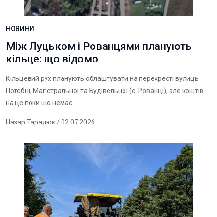
НОВИНИ
Між Луцьком і Рованцями планують
кільце: що відомо
Кільцевий рух планують облаштувати на перехресті вулиць
Потебні, Магістральної та Будівельної (с. Рованці), але коштів
на це поки що немає
Назар Тарадюк
/ 02.07.2026