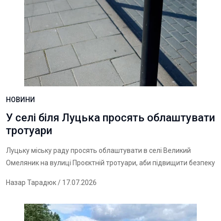
НОВИНИ
У селі біля Луцька просять облаштувати
тротуари
Луцьку міську раду просять облаштувати в селі Великий
Омеляник на вулиці Проєктній тротуари, аби підвищити безпеку
Назар Тарадюк
/ 17.07.2026