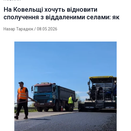
На Ковельщі хочуть відновити
сполучення з віддаленими селами: як
Назар Тарадюк
/ 08.05.2026