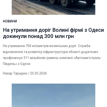
НОВИНИ
На утримання доріг Волині фірмі з Одеси
докинули понад 300 млн грн
На утримання 700 кілометрів волинських доріг Служба
відновлення та розвитку інфраструктури області додатково
профінансує 311 мільйонів гривень компанії «Автомагістраль-
Південь» з Одеси
Назар Тарадюк
/ 25.05.2026