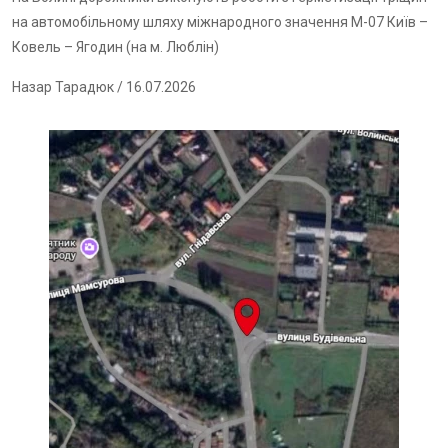
на автомобільному шляху міжнародного значення М-07 Київ –
Ковель – Ягодин (на м. Люблін)
Назар Тарадюк
/ 16.07.2026