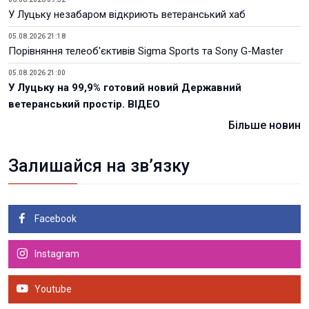
У Луцьку незабаром відкриють ветеранський хаб
05.08.2026 21:18
Порівняння телеоб'єктивів Sigma Sports та Sony G-Master
05.08.2026 21:00
У Луцьку на 99,9% готовий новий Державний
ветеранський простір. ВІДЕО
Більше новин
Залишайся на зв’язку
Facebook
Instagram
Youtube