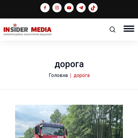
дорога
Головна
дорога