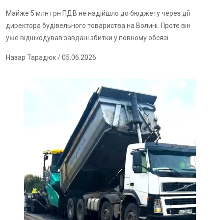
Майже 5 млн грн ПДВ не надійшло до бюджету через дії
директора будівельного товариства на Волині. Проте він
уже відшкодував завдані збитки у повному обсязі
Назар Тарадюк
/ 05.06.2026