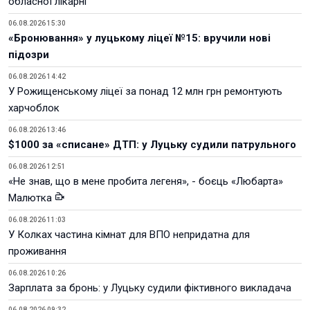
обласної лікарні
06.08.2026 15:30
«Бронювання» у луцькому ліцеї №15: вручили нові
підозри
06.08.2026 14:42
У Рожищенському ліцеї за понад 12 млн грн ремонтують
харчоблок
06.08.2026 13:46
$1000 за «списане» ДТП: у Луцьку судили патрульного
06.08.2026 12:51
«Не знав, що в мене пробита легеня», - боєць «Любарта»
Малютка
06.08.2026 11:03
У Колках частина кімнат для ВПО непридатна для
проживання
06.08.2026 10:26
Зарплата за бронь: у Луцьку судили фіктивного викладача
06.08.2026 09:32