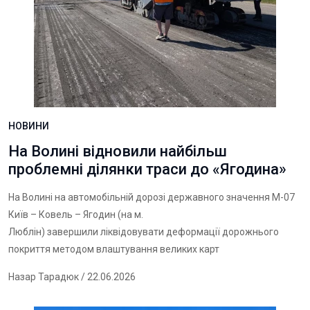
НОВИНИ
На Волині відновили найбільш
проблемні ділянки траси до «Ягодина»
На Волині на автомобільній дорозі державного значення М-07
Київ – Ковель – Ягодин (на м.
Люблін) завершили ліквідовувати деформації дорожнього
покриття методом влаштування великих карт
Назар Тарадюк
/ 22.06.2026