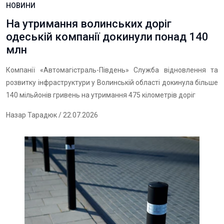
НОВИНИ
На утримання волинських доріг
одеській компанії докинули понад 140
млн
Компанії «Автомагістраль-Південь» Служба відновлення та
розвитку інфраструктури у Волинській області докинула більше
140 мільйонів гривень на утримання 475 кілометрів доріг
Назар Тарадюк
/ 22.07.2026