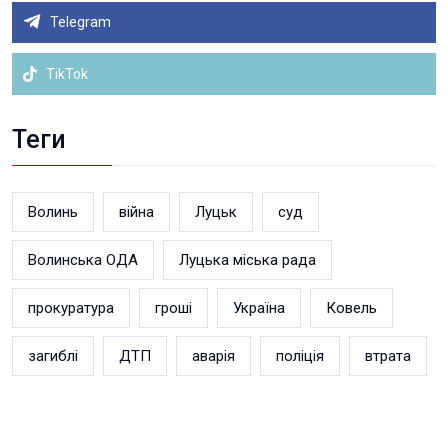
Telegram
TikTok
Теги
Волинь
війна
Луцьк
суд
Волинська ОДА
Луцька міська рада
прокуратура
гроші
Україна
Ковель
загиблі
ДТП
аварія
поліція
втрата