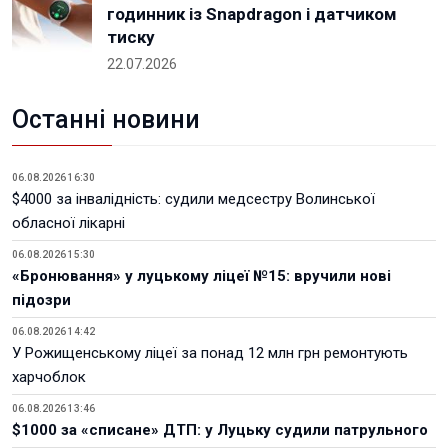
годинник із Snapdragon і датчиком
тиску
22.07.2026
Останні новини
06.08.2026 16:30
$4000 за інвалідність: судили медсестру Волинської
обласної лікарні
06.08.2026 15:30
«Бронювання» у луцькому ліцеї №15: вручили нові
підозри
06.08.2026 14:42
У Рожищенському ліцеї за понад 12 млн грн ремонтують
харчоблок
06.08.2026 13:46
$1000 за «списане» ДТП: у Луцьку судили патрульного