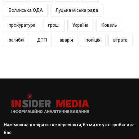
Волинська ОДА
Луцька міська рада
прокуратура
гроші
Україна
Ковель
загиблі
ДТП
аварія
поліція
втрата
Нам можна довіряти і не перевіряти, бо ми це уже зробили за
Вас.