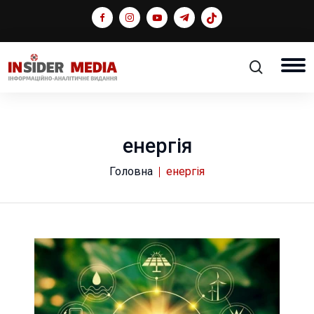
енергія
Головна
енергія