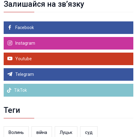
Залишайся на зв’язку
Facebook
Instagram
Youtube
Telegram
TikTok
Теги
Волинь
війна
Луцьк
суд