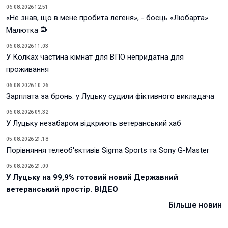
06.08.2026 12:51
«Не знав, що в мене пробита легеня», - боєць «Любарта»
Малютка
06.08.2026 11:03
У Колках частина кімнат для ВПО непридатна для
проживання
06.08.2026 10:26
Зарплата за бронь: у Луцьку судили фіктивного викладача
06.08.2026 09:32
У Луцьку незабаром відкриють ветеранський хаб
05.08.2026 21:18
Порівняння телеоб'єктивів Sigma Sports та Sony G-Master
05.08.2026 21:00
У Луцьку на 99,9% готовий новий Державний
ветеранський простір. ВІДЕО
Більше новин