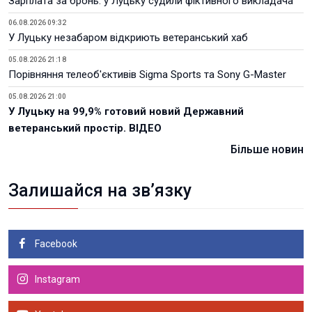
Зарплата за бронь: у Луцьку судили фіктивного викладача
06.08.2026 09:32
У Луцьку незабаром відкриють ветеранський хаб
05.08.2026 21:18
Порівняння телеоб'єктивів Sigma Sports та Sony G-Master
05.08.2026 21:00
У Луцьку на 99,9% готовий новий Державний
ветеранський простір. ВІДЕО
Більше новин
Залишайся на зв’язку
Facebook
Instagram