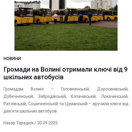
НОВИНИ
Громади на Волині отримали ключі від 9
шкільних автобусів
Громадам Волині – Головненській, Доросинівській,
Дубечненській, Забродівській, Копачівській, Локачинській,
Ратнівській, Сошичненській та Цуманській – вручили ключі від
дев’яти шкільних автобусів
Назар Тарадюк
/ 30.09.2025