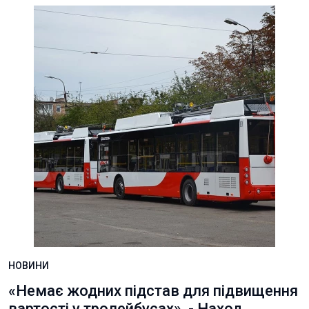
НОВИНИ
«Немає жодних підстав для підвищення
вартості у тролейбусах», - Наход