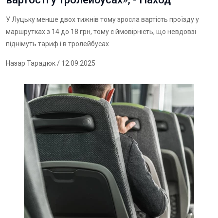
У Луцьку менше двох тижнів тому зросла вартість проїзду у
маршрутках з 14 до 18 грн, тому є ймовірність, що невдовзі
піднімуть тариф і в тролейбусах
Назар Тарадюк
/ 12.09.2025