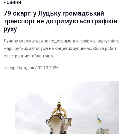
НОВИНИ
79 скарг: у Луцьку громадський
транспорт не дотримується графіків
руху
Лучани скаржаться на недотримання графіків, відсутність
маршрутних автобусів на кінцевих зупинках, збої в роботі
електронних табло тощо
Назар Тарадюк
/ 02.10.2025