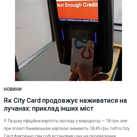
НОВИНИ
Як City Card продовжує наживатися на
лучанах: приклад інших міст
У Луцьку офіційна вартість проїзду у маршрутці — 18 грн, але
при оплаті банківською карткою знімають 18,45 грн, тобто City
Card фактично сам собі встановив ціну на перевезення