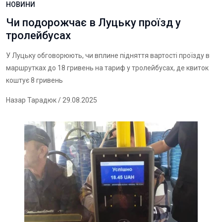
НОВИНИ
Чи подорожчає в Луцьку проїзд у
тролейбусах
У Луцьку обговорюють, чи вплине підняття вартості проїзду в
маршрутках до 18 гривень на тариф у тролейбусах, де квиток
коштує 8 гривень
Назар Тарадюк
/ 29.08.2025