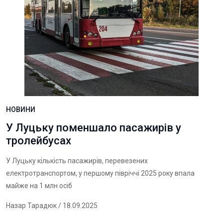
НОВИНИ
У Луцьку поменшало пасажирів у
тролейбусах
У Луцьку кількість пасажирів, перевезених
електротранспортом, у першому півріччі 2025 року впала
майже на 1 млн осіб
Назар Тарадюк
/ 18.09.2025