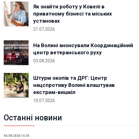
Як знайти роботу у Ковелі в
приватному бізнесі та міських
установах
21.07.2026
На Волині анонсували Координаційний
центр ветеранського руху
03.08.2026
Штурм окопів та ДРГ: Центр
нацспротиву Волині влаштував
екстрим-вишкіл
10.07.2026
Останні новини
06.08.2026 16:30