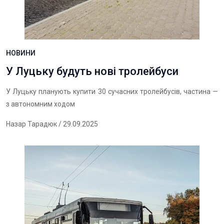
НОВИНИ
У Луцьку будуть нові тролейбуси
У Луцьку планують купити 30 сучасних тролейбусів, частина —
з автономним ходом
Назар Тарадюк
/ 29.09.2025