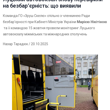
на безбар’єрність: що виявили
Команда ГО «Зруш Скелю» спільно з членкинею Ради
безбар’єрності при Кабінеті Міністрів України
Марією Нікітіною
та її командою 15 жовтня провели моніторинг Луцького
автовокзалу міжміських та міжнародних сполучень
Назар Тарадюк
/ 20.10.2025