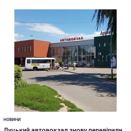
НОВИНИ
Луцький автовокзал знову перевірили