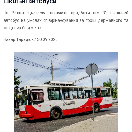
шкільні автобуси
На Волині цьогоріч планують придбати ще 31 шкільний
автобус на умовах співфінансування за гроші державного та
місцевих бюджетів
Назар Тарадюк
/ 30.09.2025