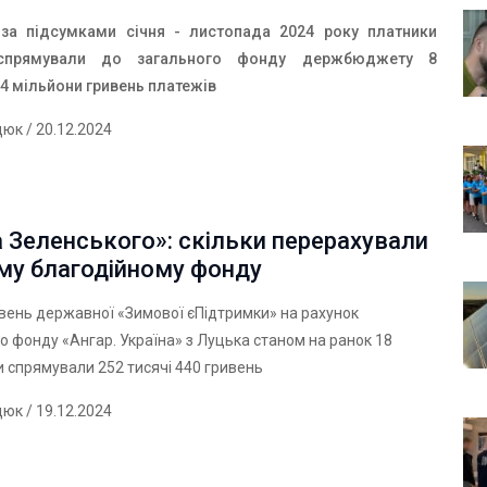
за підсумками січня - листопада 2024 року платники
 спрямували до загального фонду держбюджету 8
54 мільйони гривень платежів
дюк
/ 20.12.2024
 Зеленського»: скільки перерахували
му благодійному фонду
ривень державної «Зимової єПідтримки» на рахунок
о фонду «Ангар. Україна» з Луцька станом на ранок 18
 спрямували 252 тисячі 440 гривень
дюк
/ 19.12.2024