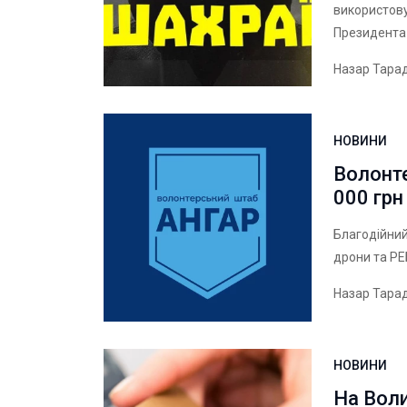
використову
Президента
Назар Тара
НОВИНИ
Волонте
000 грн
Благодійний
дрони та РЕ
Назар Тара
НОВИНИ
На Воли