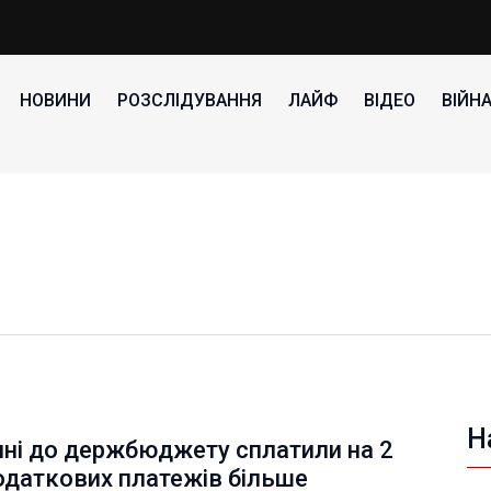
НОВИНИ
РОЗСЛІДУВАННЯ
ЛАЙФ
ВІДЕО
ВІЙН
Н
ині до держбюджету сплатили на 2
одаткових платежів більше