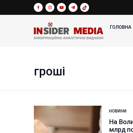
ГОЛОВНА
гроші
НОВИНИ
На Вол
млрд п