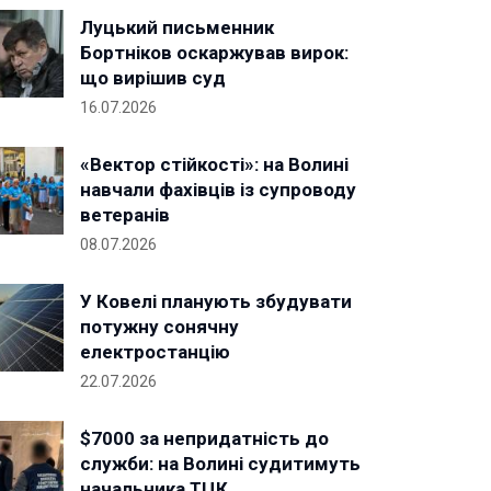
Луцький письменник
Бортніков оскаржував вирок:
що вирішив суд
16.07.2026
«Вектор стійкості»: на Волині
навчали фахівців із супроводу
ветеранів
08.07.2026
У Ковелі планують збудувати
потужну сонячну
електростанцію
22.07.2026
$7000 за непридатність до
служби: на Волині судитимуть
начальника ТЦК