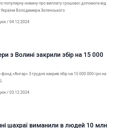
є популярну новину про виплату грошової допомоги від
 України Володимира Зеленського
дюк
/ 04.12.2024
ри з Волині закрили збір на 15 000
 фонд «Ангар» 3 грудня закрив збір на 15 000 000 грн на
Б
дюк
/ 03.12.2024
ні шахраї виманили в людей 10 млн