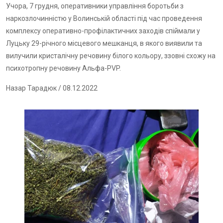
Учора, 7 грудня, оперативники управління боротьби з
наркозлочинністю у Волинській області під час проведення
комплексу оперативно-профілактичних заходів спіймали у
Луцьку 29-річного місцевого мешканця, в якого виявили та
вилучили кристалічну речовину білого кольору, ззовні схожу на
психотропну речовину Альфа-PVP.
Назар Тарадюк
/ 08.12.2022