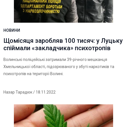
НОВИНИ
Щомісяця заробляв 100 тисяч: у Луцьку
спіймали «закладчика» психотропів
Волинські поліцейські затримали 39-річного мешканця
Хмельницької області, підозрюваного у збуті наркотиків та
психотропів на території Волині.
Назар Тарадюк
/ 18.11.2022