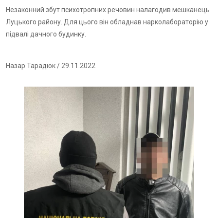
Незаконний збут психотропних речовин налагодив мешканець
Луцького району. Для цього він обладнав нарколабораторію у
підвалі дачного будинку.
Назар Тарадюк
/ 29.11.2022