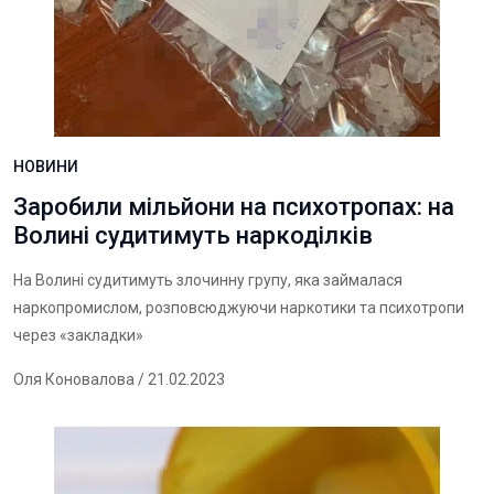
НОВИНИ
Заробили мільйони на психотропах: на
Волині судитимуть наркоділків
На Волині судитимуть злочинну групу, яка займалася
наркопромислом, розповсюджуючи наркотики та психотропи
через «закладки»
Оля Коновалова
/ 21.02.2023