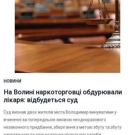
НОВИНИ
На Волині наркоторговці обдурювали
лікаря: відбудеться суд
Суд визнав двох жителів міста Володимир винуватими у
вчиненні за попередньою змовою неодноразового
незаконного придбання, зберігання з метою збуту та збуту
наркотичних та сильнодіючих лікарських засобів