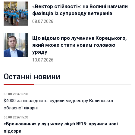
«Вектор стійкості»: на Волині навчали
фахівців із супроводу ветеранів
08.07.2026
Що відомо про лучанина Корецького,
який може стати новим головою
уряду
13.07.2026
Останні новини
06.08.2026 16:30
$4000 за інвалідність: судили медсестру Волинської
обласної лікарні
06.08.2026 15:30
«Бронювання» у луцькому ліцеї №15: вручили нові
підозри