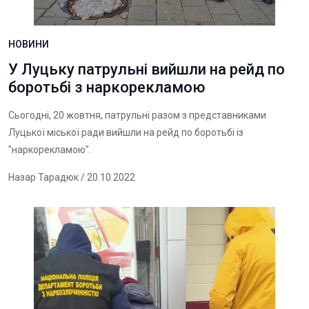
НОВИНИ
У Луцьку патрульні вийшли на рейд по
боротьбі з наркорекламою
Сьогодні, 20 жовтня, патрульні разом з представниками
Луцької міської ради вийшли на рейд по боротьбі із
"наркорекламою".
Назар Тарадюк
/ 20.10.2022