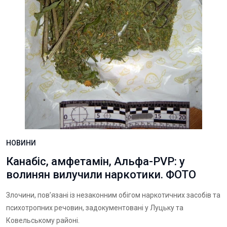
НОВИНИ
Канабіс, амфетамін, Альфа-PVP: у
волинян вилучили наркотики. ФОТО
Злочини, пов’язані із незаконним обігом наркотичних засобів та
психотропних речовин, задокументовані у Луцьку та
Ковельському районі.