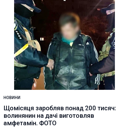
НОВИНИ
Щомісяця заробляв понад 200 тисяч:
волинянин на дачі виготовляв
амфетамін. ФОТО