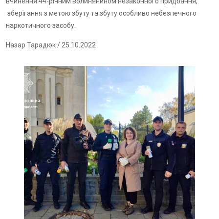
вчинення 44-річним волинянином незаконного придбання,
зберігання з метою збуту та збуту особливо небезпечного
наркотичного засобу.
Назар Тарадюк
/ 25.10.2022