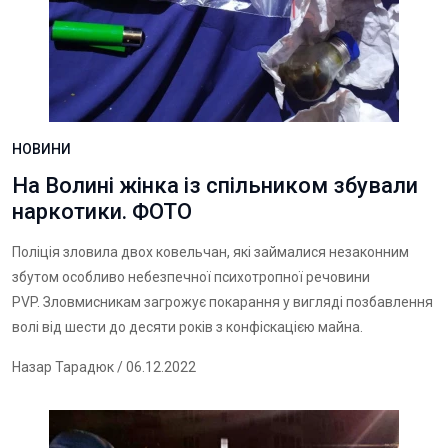
НОВИНИ
На Волині жінка із спільником збували
наркотики. ФОТО
Поліція зловила двох ковельчан, які займалися незаконним
збутом особливо небезпечної психотропної речовини
PVP. Зловмисникам загрожує покарання у вигляді позбавлення
волі від шести до десяти років з конфіскацією майна.
Назар Тарадюк
/ 06.12.2022