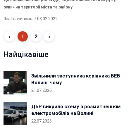
руки» на території міста та району.
Яна Горчинська
/ 03.02.2022
1
2
Найцікавіше
Звільнили заступника керівника БЕБ
Волині: чому
21.07.2026
ДБР викрило схему з розмитненням
електромобілів на Волині
22.07.2026