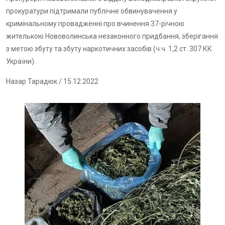
прокуратури підтримали публічне обвинувачення у
кримінальному провадженні про вчинення 37-річною
жителькою Нововолинська незаконного придбання, зберігання
з метою збуту та збуту наркотичних засобів (ч.ч. 1,2 ст. 307 КК
України).
Назар Тарадюк
/ 15.12.2022