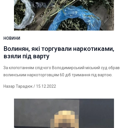
НОВИНИ
Волинян, які торгували наркотиками,
взяли під варту
За клопотанням слідчого Володимирський міський суд обрав
волинським наркоторговцям 60 діб тримання під вартою.
Назар Тарадюк
/ 15.12.2022