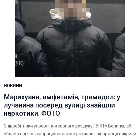
НОВИНИ
Марихуана, амфетамін, трамадол: у
лучанина посеред вулиці знайшли
наркотики. ФОТО
Співробітники управління карного розшуку ГУНП у Волинській
області під час відпрацювання оперативної інформації викрили