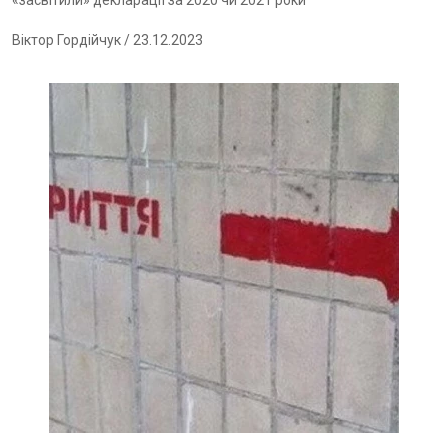
«засвітили» декларації за 2020 чи 2021 роки
Віктор Гордійчук
/ 23.12.2023