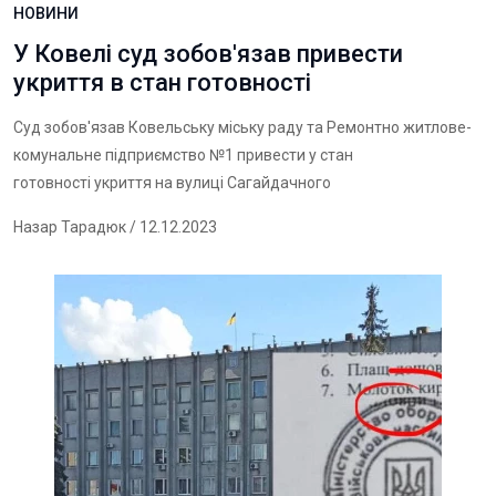
НОВИНИ
У Ковелі суд зобов'язав привести
укриття в стан готовності
Суд зобов'язав Ковельську міську раду та Ремонтно житлове-
комунальне підприємство №1 привести у стан
готовності укриття на вулиці Сагайдачного
Назар Тарадюк
/ 12.12.2023