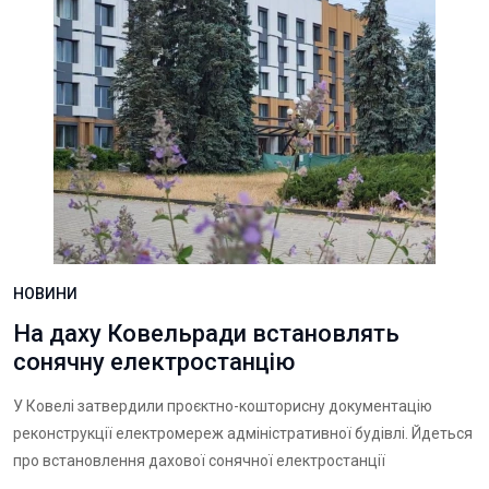
НОВИНИ
На даху Ковельради встановлять
сонячну електростанцію
У Ковелі затвердили проєктно-кошторисну документацію
реконструкції електромереж адміністративної будівлі. Йдеться
про встановлення дахової сонячної електростанції