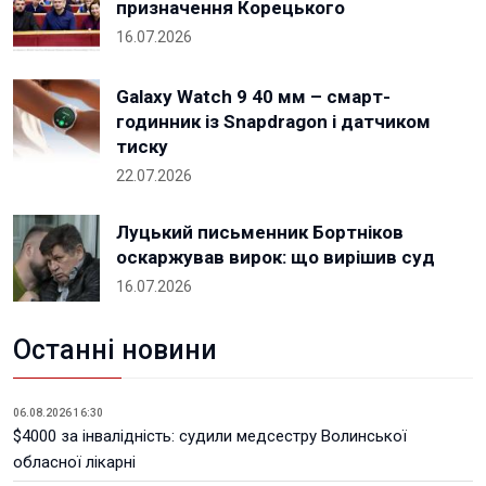
призначення Корецького
16.07.2026
Galaxy Watch 9 40 мм – смарт-
годинник із Snapdragon і датчиком
тиску
22.07.2026
Луцький письменник Бортніков
оскаржував вирок: що вирішив суд
16.07.2026
Останні новини
06.08.2026 16:30
$4000 за інвалідність: судили медсестру Волинської
обласної лікарні