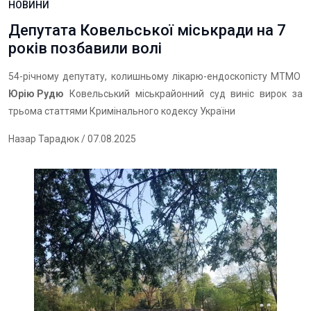
НОВИНИ
Депутата Ковельської міськради на 7
років позбавили волі
54-річному депутату, колишньому лікарю-ендоскопісту МТМО
Юрію Рудю
Ковельський міськрайонний суд виніс вирок за
трьома статтями Кримінального кодексу України
Назар Тарадюк
/ 07.08.2025