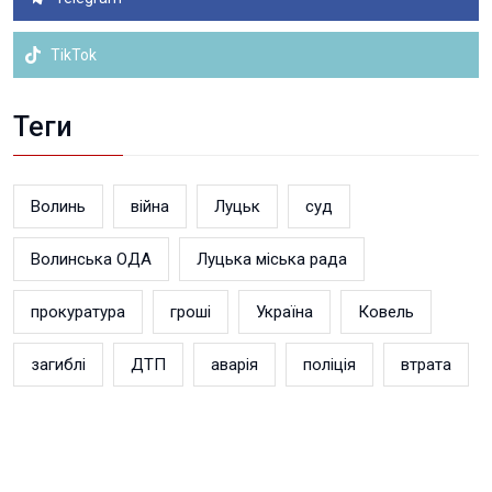
TikTok
Теги
Волинь
війна
Луцьк
суд
Волинська ОДА
Луцька міська рада
прокуратура
гроші
Україна
Ковель
загиблі
ДТП
аварія
поліція
втрата