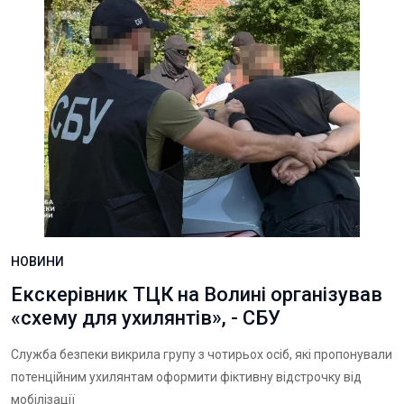
НОВИНИ
Екскерівник ТЦК на Волині організував
«схему для ухилянтів», - СБУ
Служба безпеки викрила групу з чотирьох осіб, які пропонували
потенційним ухилянтам оформити фіктивну відстрочку від
мобілізації