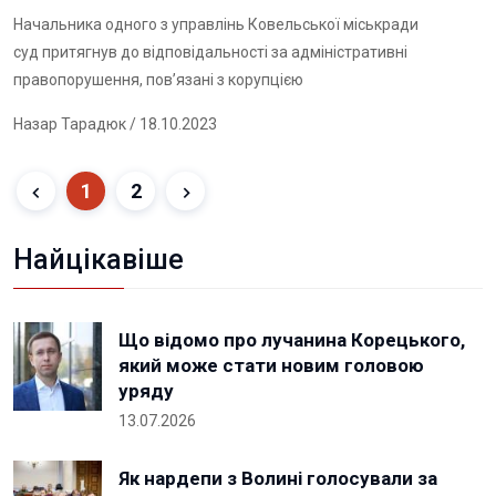
Начальника одного з управлінь Ковельської міськради
суд притягнув до відповідальності за адміністративні
правопорушення, пов’язані з корупцією
Назар Тарадюк
/ 18.10.2023
1
2
Найцікавіше
Що відомо про лучанина Корецького,
який може стати новим головою
уряду
13.07.2026
Як нардепи з Волині голосували за