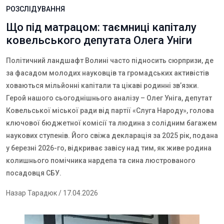
РОЗСЛІДУВАННЯ
Що під матрацом: таємниці капіталу
ковельського депутата Олега Уніги
Політичний ландшафт Волині часто підносить сюрпризи, де
за фасадом молодих науковців та громадських активістів
ховаються мільйонні капітали та цікаві родинні зв’язки.
Герой нашого сьогоднішнього аналізу – Олег Уніга, депутат
Ковельської міської ради від партії «Слуга Народу», голова
ключової бюджетної комісії та людина з солідним багажем
наукових ступенів. Його свіжа декларація за 2025 рік, подана
у березні 2026-го, відкриває завісу над тим, як живе родина
колишнього помічника нардепа та сина люстрованого
посадовця СБУ.
Назар Тарадюк
/ 17.04.2026