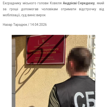
Ексраднику міського голови Ковеля
Андрієві Середюку
, який
за гроші допомогав чоловікам отримати відстрочку від
мобілізації, суд виніс вирок
Назар Тарадюк
/ 14.04.2026