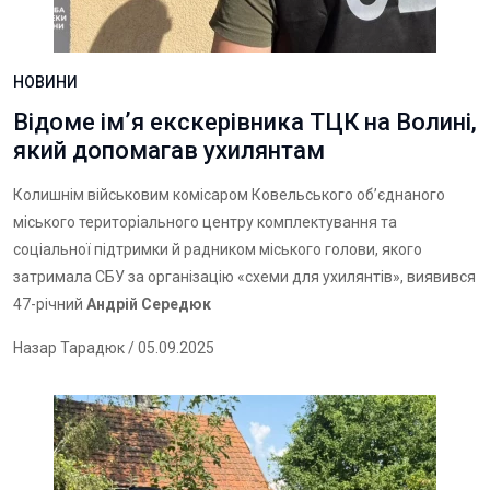
НОВИНИ
Відоме імʼя екскерівника ТЦК на Волині,
який допомагав ухилянтам
Колишнім військовим комісаром Ковельського об’єднаного
міського територіального центру комплектування та
соціальної підтримки й радником міського голови, якого
затримала СБУ
за організацію «схеми для ухилянтів»
, виявився
47-річний
Андрій Середюк
Назар Тарадюк
/ 05.09.2025