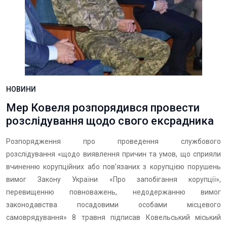
НОВИНИ
Мер Ковеля розпорядився провести
розслідування щодо свого ексрадника
Розпорядження про проведення службового
розслідування «щодо виявлення причин та умов, що сприяли
вчиненню корупційних або пов’язаних з корупцією порушень
вимог Закону України «Про запобігання корупції»,
перевищенню повноважень, недодержанню вимог
законодавства посадовими особами місцевого
самоврядування» 8 травня підписав Ковельський міський