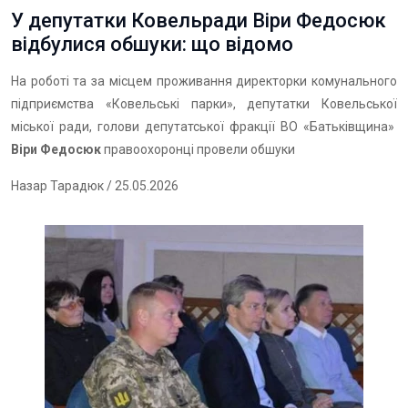
У депутатки Ковельради Віри Федосюк
відбулися обшуки: що відомо
На роботі та за місцем проживання директорки комунального
підприємства «Ковельські парки», депутатки Ковельської
міської ради, голови депутатської фракції ВО «Батьківщина»
Віри Федосюк
правоохоронці провели обшуки
Назар Тарадюк
/ 25.05.2026