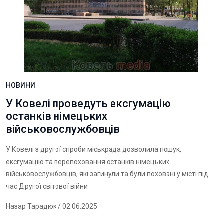
НОВИНИ
У Ковелі проведуть ексгумацію
останків німецьких
військовослужбовців
У Ковелі з другої спроби міськрада дозволила пошук,
ексгумацію та перепоховання останків німецьких
військовослужбовців, які загинули та були поховані у місті під
час Другої світової війни
Назар Тарадюк
/ 02.06.2025