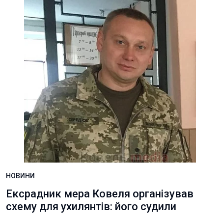
НОВИНИ
Ексрадник мера Ковеля організував
схему для ухилянтів: його судили