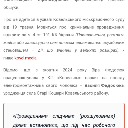
обшуки.
Про це йдеться в ухвалі Ковельського міськрайонного суду
від 19 травня. Мовиться про кримінальне провадження,
відкрите за ч. 4 ст. 191 КК України
(Привласнення, розтрата
майна або заволодіння ним шляхом зловживання службовим
становищем – дії, що вчинені у великих розмірах)
, -
пише
kovel.media
.
Відомо, що з жовтня 2024 року Віра Федосюк
працевлаштувала у КП «Ковельські парки» на посаду
електромонтажника свого чоловіка –
Василя Федосюка
,
уродженця села Старі Кошари Ковельського району.
«Проведеними слідчими (розшуковими)
діями встановили, що під час робочого