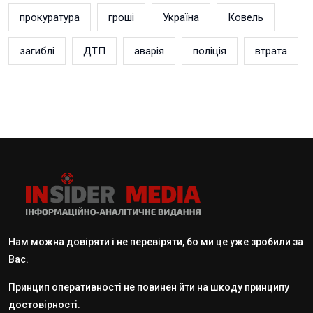
прокуратура
гроші
Україна
Ковель
загиблі
ДТП
аварія
поліція
втрата
Нам можна довіряти і не перевіряти, бо ми це уже зробили за
Вас.
Принцип оперативності не повинен йти на шкоду принципу
достовірності.