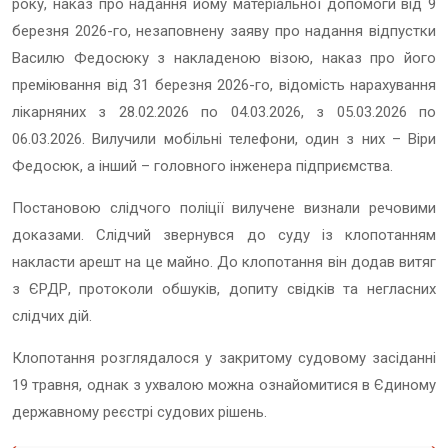
року, наказ про надання йому матеріальної допомоги від 9
березня 2026-го, незаповнену заяву про надання відпустки
Василю Федосюку з накладеною візою, наказ про його
преміювання від 31 березня 2026-го, відомість нарахування
лікарняних з 28.02.2026 по 04.03.2026, з 05.03.2026 по
06.03.2026. Вилучили мобільні телефони, один з них – Віри
Федосюк, а інший – головного інженера підприємства.
Постановою слідчого поліції вилучене визнали речовими
доказами. Слідчий звернувся до суду із клопотанням
накласти арешт на це майно. До клопотання він додав витяг
з ЄРДР, протоколи обшуків, допиту свідків та негласних
слідчих дій.
Клопотання розглядалося у закритому судовому засіданні
19 травня, однак з ухвалою можна ознайомитися в Єдиному
державному реєстрі судових рішень.