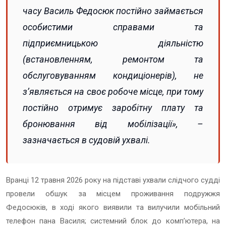
часу Василь Федосюк постійно займається
особистими справами та
підприємницькою діяльністю
(встановленням, ремонтом та
обслуговуванням кондиціонерів), не
з’являється на своє робоче місце, при тому
постійно отримує заробітну плату та
бронювання від мобілізації», –
зазначається в судовій ухвалі.
Вранці 12 травня 2026 року на підставі ухвали слідчого судді
провели обшук за місцем проживання подружжя
Федосюків, в ході якого виявили та вилучили мобільний
телефон пана Василя; системний блок до комп’ютера, на