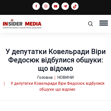
У депутатки Ковельради Віри
Федосюк відбулися обшуки:
що відомо
Головна
НОВИНИ
У депутатки Ковельради Віри Федосюк відбулися
обшуки: що відомо