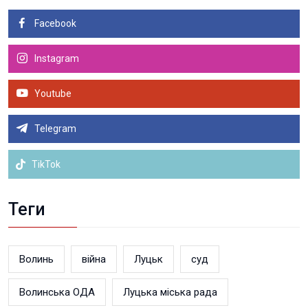
Facebook
Instagram
Youtube
Telegram
TikTok
Теги
Волинь
війна
Луцьк
суд
Волинська ОДА
Луцька міська рада