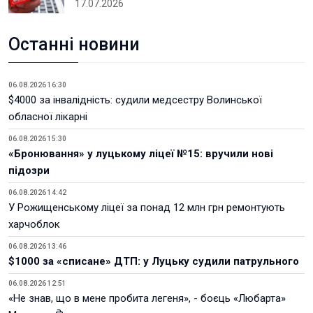
17.07.2026
Останні новини
06.08.2026 16:30
$4000 за інвалідність: судили медсестру Волинської
обласної лікарні
06.08.2026 15:30
«Бронювання» у луцькому ліцеї №15: вручили нові
підозри
06.08.2026 14:42
У Рожищенському ліцеї за понад 12 млн грн ремонтують
харчоблок
06.08.2026 13:46
$1000 за «списане» ДТП: у Луцьку судили патрульного
06.08.2026 12:51
«Не знав, що в мене пробита легеня», - боєць «Любарта»