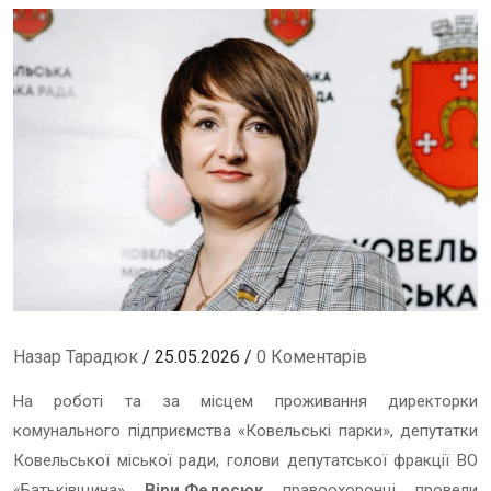
Назар Тарадюк
/ 25.05.2026 /
0 Коментарів
На роботі та за місцем проживання директорки
комунального підприємства «Ковельські парки», депутатки
Ковельської міської ради, голови депутатської фракції ВО
«Батьківщина»
Віри Федосюк
правоохоронці провели