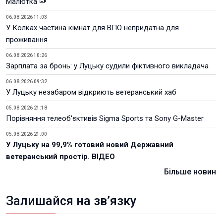
Малютка
06.08.2026 11:03
У Колках частина кімнат для ВПО непридатна для
проживання
06.08.2026 10:26
Зарплата за бронь: у Луцьку судили фіктивного викладача
06.08.2026 09:32
У Луцьку незабаром відкриють ветеранський хаб
05.08.2026 21:18
Порівняння телеоб'єктивів Sigma Sports та Sony G-Master
05.08.2026 21:00
У Луцьку на 99,9% готовий новий Державний
ветеранський простір. ВІДЕО
Більше новин
Залишайся на зв’язку