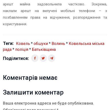
арешт майна задовольнила частково. Зокрема,
наклали арешт на вилучені мобільні телефони – з
позбавленням права на відчуження, розпорядження та
користування.
Теги:
Ковель
*
обшуки
*
Волинь
*
Ковельська міська
рада
*
поліція
*
Батьківщина
Поділитися:
Коментарів немає
Залишити коментар
Ваша електронна адреса не буде опублікована.