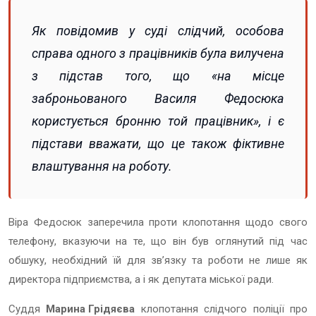
Як повідомив у суді слідчий, особова
справа одного з працівників була вилучена
з підстав того, що
«на місце
заброньованого Василя Федосюка
користується бронню той працівник»
, і є
підстави вважати, що це також фіктивне
влаштування на роботу.
Віра Федосюк заперечила проти клопотання щодо свого
телефону, вказуючи на те, що він був оглянутий під час
обшуку, необхідний їй для зв’язку та роботи не лише як
директора підприємства, а і як депутата міської ради.
Суддя
Марина Грідяєва
клопотання слідчого поліції про