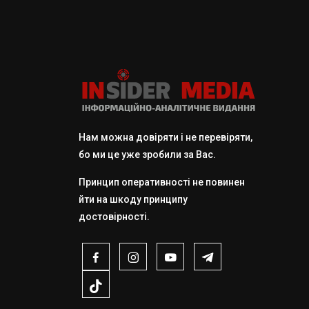
Нам можна довіряти і не перевіряти,
бо ми це уже зробили за Вас.
Принцип оперативності не повинен
йти на шкоду принципу
достовірності.