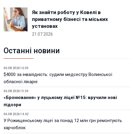
Як знайти роботу у Ковелі в
приватному бізнесі та міських
установах
21.07.2026
Останні новини
06.08.2026 16:30
$4000 за інвалідність: судили медсестру Волинської
обласної лікарні
06.08.2026 15:30
«Бронювання» у луцькому ліцеї №15: вручили нові
підозри
06.08.2026 14:42
У Рожищенському ліцеї за понад 12 млн грн ремонтують
харчоблок