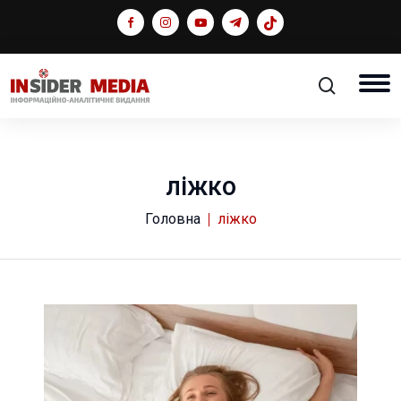
ліжко
Головна
ліжко