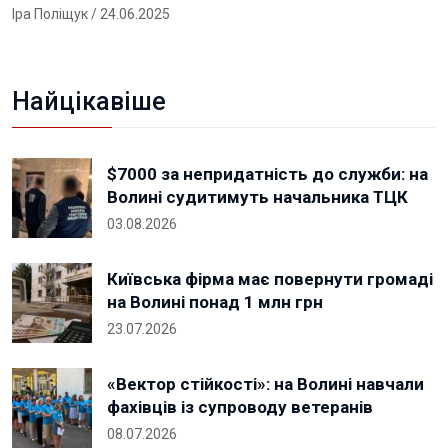
Іра Поліщук
/ 24.06.2025
Найцікавіше
$7000 за непридатність до служби: на
Волині судитимуть начальника ТЦК
03.08.2026
Київська фірма має повернути громаді
на Волині понад 1 млн грн
23.07.2026
«Вектор стійкості»: на Волині навчали
фахівців із супроводу ветеранів
08.07.2026