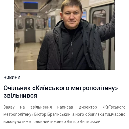
НОВИНИ
Очільник «Київського метрополітену»
звільнився
Заяву на звільнення написав директор «Київського
метрополітену» Віктор Брагінський, а його обов’язки тимчасово
виконуватиме головний інженер Віктор Вигівський