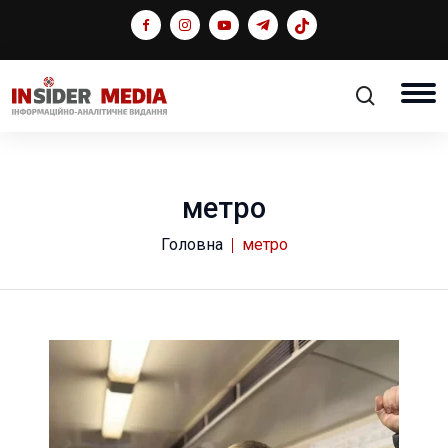
метро
Головна
метро