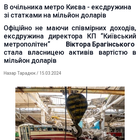
В очільника метро Києва - ексдружина
зі статками на мільйон доларів
Офіційно не маючи співмірних доходів,
ексдружина директора КП “Київський
метрополітен”
Віктора Брагінського
стала власницею активів вартістю в
мільйон доларів
Назар Тарадюк
/ 15.03.2024