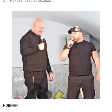
Оля Коновалова
/ 20.06.2022
НОВИНИ