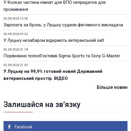
У Колках частина кімнат для ВПО непридатна для
проживання
06.08.2026 10:26
Зарплата за бронь: у Луцьку судили фіктивного викладача
06.08.2026 09:32
У Луцьку незабаром відкриють ветеранський хаб
05.08.2026 21:18
Порівняння телеоб'єктивів Sigma Sports та Sony G-Master
05.08.2026 21:00
У Луцьку на 99,9% готовий новий Державний
ветеранський простір. ВІДЕО
Більше новин
Залишайся на зв’язку
Facebook