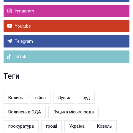
Instagram
Youtube
Telegram
TikTok
Теги
Волинь
війна
Луцьк
суд
Волинська ОДА
Луцька міська рада
прокуратура
гроші
Україна
Ковель