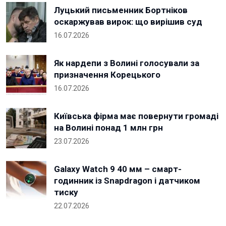
Луцький письменник Бортніков
оскаржував вирок: що вирішив суд
16.07.2026
Як нардепи з Волині голосували за
призначення Корецького
16.07.2026
Київська фірма має повернути громаді
на Волині понад 1 млн грн
23.07.2026
Galaxy Watch 9 40 мм – смарт-
годинник із Snapdragon і датчиком
тиску
22.07.2026