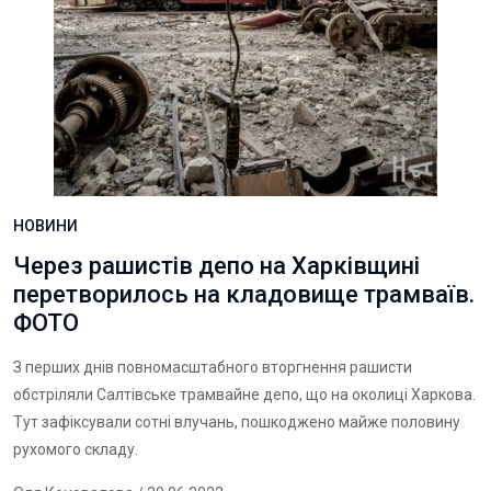
НОВИНИ
Через рашистів депо на Харківщині
перетворилось на кладовище трамваїв.
ФОТО
З перших днів повномасштабного вторгнення рашисти
обстріляли Салтівське трамвайне депо, що на околиці Харкова.
Тут зафіксували сотні влучань, пошкоджено майже половину
рухомого складу.