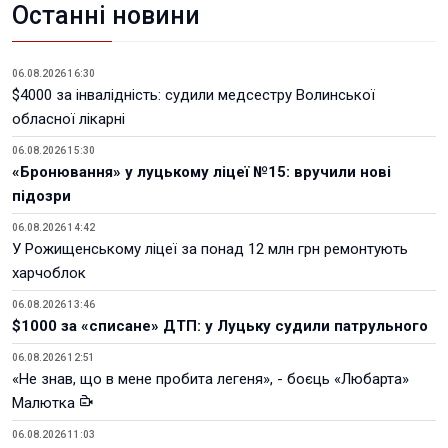
Останні новини
06.08.2026 16:30
$4000 за інвалідність: судили медсестру Волинської
обласної лікарні
06.08.2026 15:30
«Бронювання» у луцькому ліцеї №15: вручили нові
підозри
06.08.2026 14:42
У Рожищенському ліцеї за понад 12 млн грн ремонтують
харчоблок
06.08.2026 13:46
$1000 за «списане» ДТП: у Луцьку судили патрульного
06.08.2026 12:51
«Не знав, що в мене пробита легеня», - боєць «Любарта»
Малютка
06.08.2026 11:03