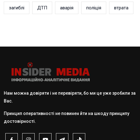
загиблі
ДТП
аварія
поліція
втрата
Нам можна довіряти і не перевіряти, бо ми це уже зробили за
Вас.
Принцип оперативності не повинен йти на шкоду принципу
достовірності.