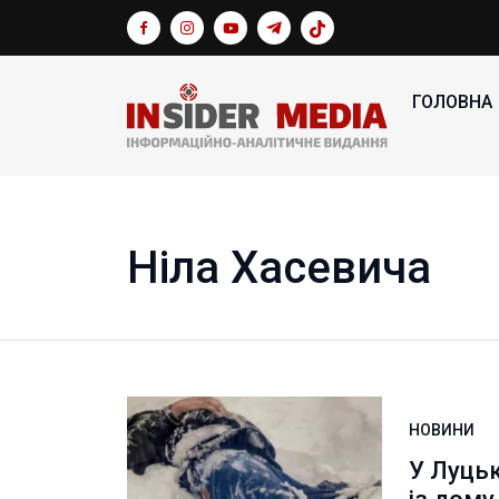
ГОЛОВНА
Ніла Хасевича
НОВИНИ
У Луцьк