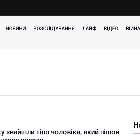
НОВИНИ
РОЗСЛІДУВАННЯ
ЛАЙФ
ВІДЕО
ВІЙН
Н
у знайшли тіло чоловіка, який пішов