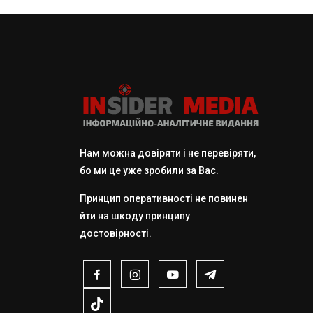
Нам можна довіряти і не перевіряти,
бо ми це уже зробили за Вас.
Принцип оперативності не повинен
йти на шкоду принципу
достовірності.