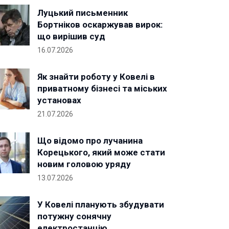
Луцький письменник
Бортніков оскаржував вирок:
що вирішив суд
16.07.2026
Як знайти роботу у Ковелі в
приватному бізнесі та міських
установах
21.07.2026
Що відомо про лучанина
Корецького, який може стати
новим головою уряду
13.07.2026
У Ковелі планують збудувати
потужну сонячну
електростанцію