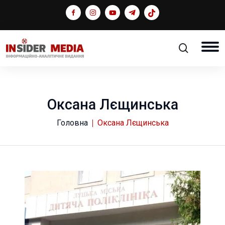
Оксана Лєщинська
Головна
Оксана Лєщинська