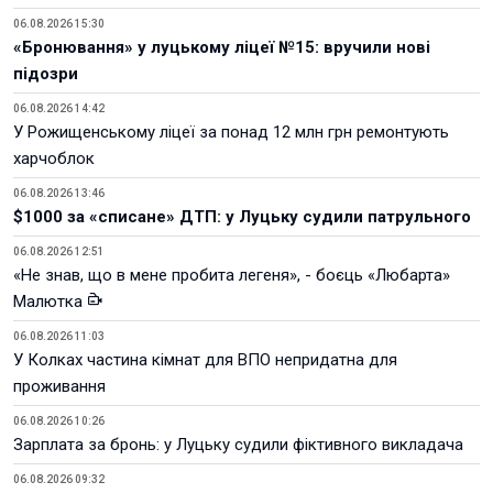
06.08.2026 15:30
«Бронювання» у луцькому ліцеї №15: вручили нові
підозри
06.08.2026 14:42
У Рожищенському ліцеї за понад 12 млн грн ремонтують
харчоблок
06.08.2026 13:46
$1000 за «списане» ДТП: у Луцьку судили патрульного
06.08.2026 12:51
«Не знав, що в мене пробита легеня», - боєць «Любарта»
Малютка
06.08.2026 11:03
У Колках частина кімнат для ВПО непридатна для
проживання
06.08.2026 10:26
Зарплата за бронь: у Луцьку судили фіктивного викладача
06.08.2026 09:32