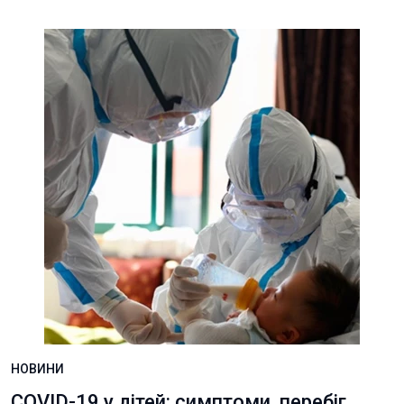
НОВИНИ
COVID-19 у дітей: симптоми, перебіг