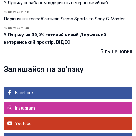
У Луцьку незабаром відкриють ветеранський хаб
05.08.2026 21:18
Порівняння телеоб'єктивів Sigma Sports та Sony G-Master
05.08.2026 21:00
У Луцьку на 99,9% готовий новий Державний
ветеранський простір. ВІДЕО
Більше новин
Залишайся на зв’язку
Facebook
Instagram
Youtube