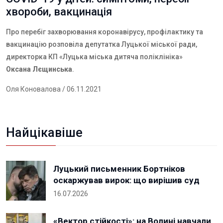
хвороби, вакцинація
Про перебіг захворювання коронавірусу, профілактику та
вакцинацію розповіла депутатка Луцької міської ради,
директорка КП «Луцька міська дитяча поліклініка»
Оксана Лєщинська
.
Оля Коновалова
/ 06.11.2021
Найцікавіше
Луцький письменник Бортніков
оскаржував вирок: що вирішив суд
16.07.2026
«Вектор стійкості»: на Волині навчали