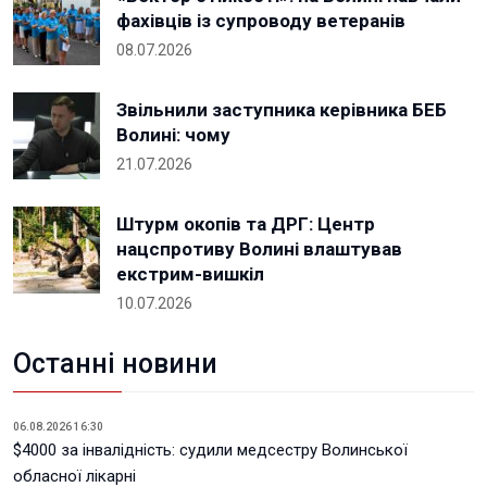
фахівців із супроводу ветеранів
08.07.2026
Звільнили заступника керівника БЕБ
Волині: чому
21.07.2026
Штурм окопів та ДРГ: Центр
нацспротиву Волині влаштував
екстрим-вишкіл
10.07.2026
Останні новини
06.08.2026 16:30
$4000 за інвалідність: судили медсестру Волинської
обласної лікарні