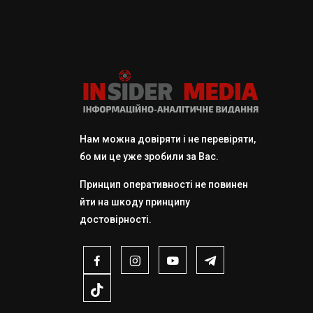
Нам можна довіряти і не перевіряти,
бо ми це уже зробили за Вас.
Принцип оперативності не повинен
йти на шкоду принципу
достовірності.