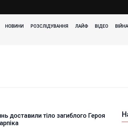
НОВИНИ
РОЗСЛІДУВАННЯ
ЛАЙФ
ВІДЕО
ВІЙН
Н
нь доставили тіло загиблого Героя
арпіка