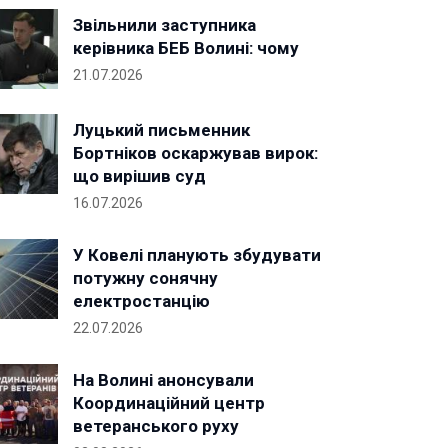
Звільнили заступника
керівника БЕБ Волині: чому
21.07.2026
Луцький письменник
Бортніков оскаржував вирок:
що вирішив суд
16.07.2026
У Ковелі планують збудувати
потужну сонячну
електростанцію
22.07.2026
На Волині анонсували
Координаційний центр
ветеранського руху