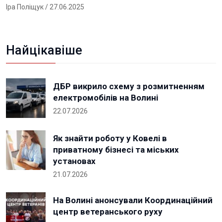
Іра Поліщук
/ 27.06.2025
Найцікавіше
ДБР викрило схему з розмитненням
електромобілів на Волині
22.07.2026
Як знайти роботу у Ковелі в
приватному бізнесі та міських
установах
21.07.2026
На Волині анонсували Координаційний
центр ветеранського руху