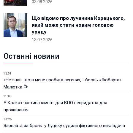
03.08.2026
Що відомо про лучанина Корецького,
який може стати новим головою
уряду
13.07.2026
Останні новини
12:51
«Не знав, що в мене пробита легеня», - боєць «Любарта»
Малютка
11:03
У Колках частина кімнат для ВПО непридатна для
проживання
10:26
Зарплата за бронь: у Луцьку судили фіктивного викладача