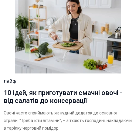
ЛАЙФ
10 ідей, як приготувати смачні овочі -
від салатів до консервації
Овочі часто сприймають як нудний додаток до основної
страви. "Треба їсти вітаміни", – зітхають господині, накладаючи
в тарілку черговий помідор.