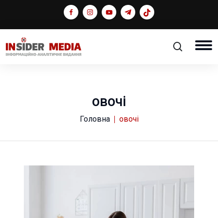
овочі
Головна
овочі