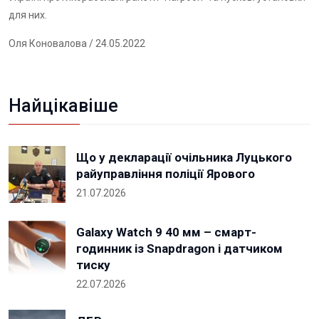
для них.
Оля Коновалова
/ 24.05.2022
Найцікавіше
Що у декларації очільника Луцького
райуправління поліції Ярового
21.07.2026
Galaxy Watch 9 40 мм – смарт-
годинник із Snapdragon і датчиком
тиску
22.07.2026