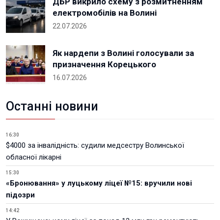
ДБР викрило схему з розмитненням
електромобілів на Волині
22.07.2026
Як нардепи з Волині голосували за
призначення Корецького
16.07.2026
Останні новини
16:30
$4000 за інвалідність: судили медсестру Волинської
обласної лікарні
15:30
«Бронювання» у луцькому ліцеї №15: вручили нові
підозри
14:42