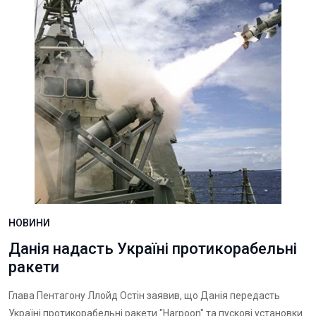
НОВИНИ
Данія надасть Україні протикорабельні
ракети
Глава Пентагону Ллойд Остін заявив, що Данія передасть
Україні протикорабельні ракети "Harpoon" та пускові установки