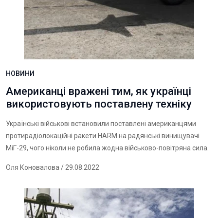
НОВИНИ
Американці вражені тим, як українці
використовують поставлену техніку
Українські військові встановили поставлені американцями
протирадіолокаційні ракети HARM на радянські винищувачі
МіГ-29, чого ніколи не робила жодна військово-повітряна сила.
Оля Коновалова
/ 29.08.2022