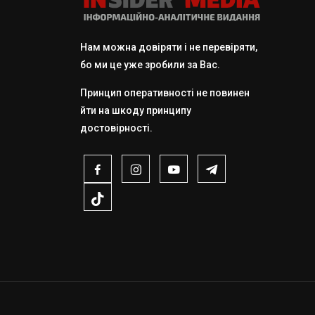
Нам можна довіряти і не перевіряти,
бо ми це уже зробили за Вас.
Принцип оперативності не повинен
йти на шкоду принципу
достовірності.