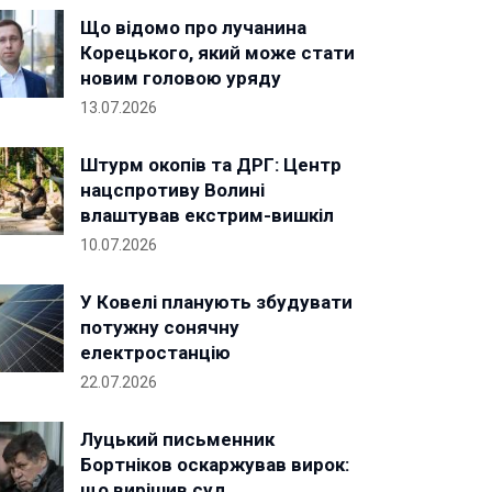
Що відомо про лучанина
Корецького, який може стати
новим головою уряду
13.07.2026
Штурм окопів та ДРГ: Центр
нацспротиву Волині
влаштував екстрим-вишкіл
10.07.2026
У Ковелі планують збудувати
потужну сонячну
електростанцію
22.07.2026
Луцький письменник
Бортніков оскаржував вирок:
що вирішив суд