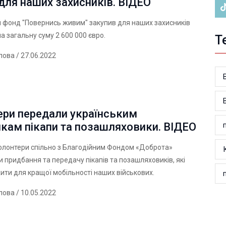
 для наших захисників. ВІДЕО
 фонд "Повернись живим" закупив для наших захисників
на загальну суму 2 600 000 євро.
Т
лова
/ 27.06.2022
ери передали українським
кам пікапи та позашляховики. ВІДЕО
олонтери спільно з Благодійним Фондом «Доброта»
и придбання та передачу пікапів та позашляховиків, які
ити для кращої мобільності наших військових.
лова
/ 10.05.2022