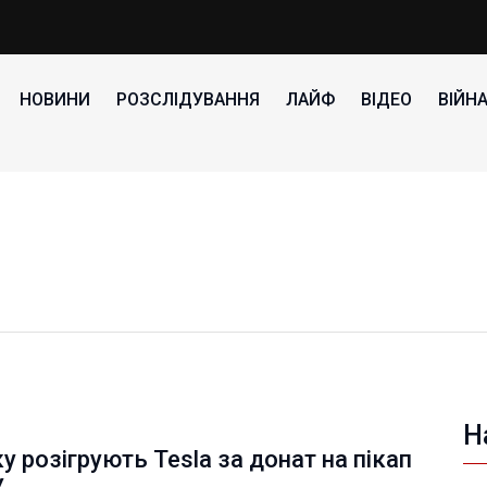
НОВИНИ
РОЗСЛІДУВАННЯ
ЛАЙФ
ВІДЕО
ВІЙН
Н
у розігрують Tesla за донат на пікап