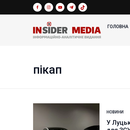
ГОЛОВНА
пікап
НОВИНИ
У Луцьк