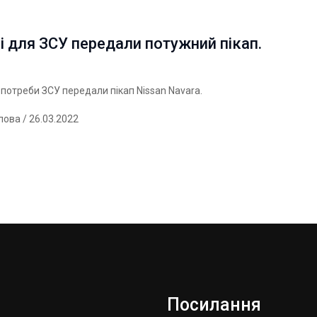
і для ЗСУ передали потужний пікап.
 потреби ЗСУ передали пікап Nissan Navara.
лова
/ 26.03.2022
Посилання