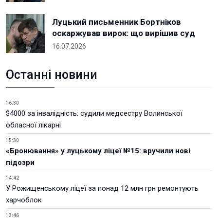
Луцький письменник Бортніков
оскаржував вирок: що вирішив суд
16.07.2026
Останні новини
16:30
$4000 за інвалідність: судили медсестру Волинської
обласної лікарні
15:30
«Бронювання» у луцькому ліцеї №15: вручили нові
підозри
14:42
У Рожищенському ліцеї за понад 12 млн грн ремонтують
харчоблок
13:46