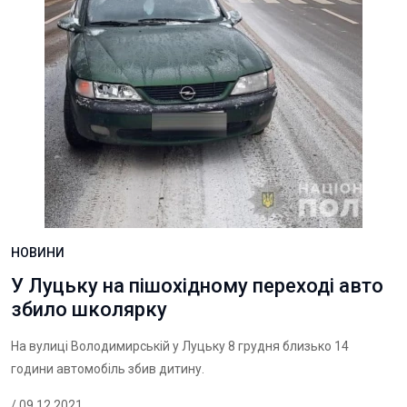
НОВИНИ
У Луцьку на пішохідному переході авто
збило школярку
На вулиці Володимирській у Луцьку 8 грудня близько 14
години автомобіль збив дитину.
/ 09.12.2021