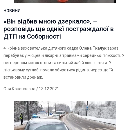
НОВИНИ
«Він відбив мною дзеркало», –
розповідь ще однієї постраждалої в
ДТП на Соборності
41-річна вихователька дитячого садка
Олена Ткачук
зараз
перебуває у місцевій лікарні із травмами середньої тяжкості. У
неї перелом кісток стопи та сильний забій лівого ліктя. У
ліктьовому суглобі почала збиратися рідина, через що їй
встановили дренаж.
Оля Коновалова
/ 13.12.2021