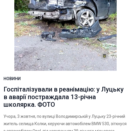
НОВИНИ
Госпіталізували в реанімацію: у Луцьку
в аварії постраждала 13-річна
школярка. ФОТО
Учора, 3 жовтня, по вулиці Володимирській у Луцьку 23-річний
житель селища Колки, керуючи автомобілем BMW 530, зіткнуся