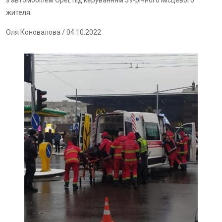
з автомобілем Opel, під керуванням 39-річного місцевого
жителя.
Оля Коновалова
/ 04.10.2022