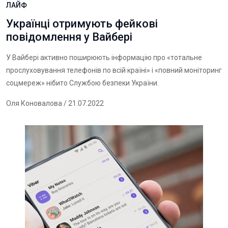
ЛАЙФ
Українці отримують фейкові
повідомлення у Вайбері
У Вайбері активно поширюють інформацію про «тотальне
прослуховування телефонів по всій країні» і «повний моніторинг
соцмереж» нібито Службою безпеки України.
Оля Коновалова
/ 21.07.2022