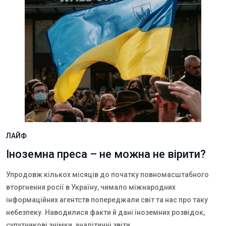
ЛАЙФ
Іноземна преса – не можна не вірити?
Упродовж кількох місяців до початку повномасштабного
вторгнення росії в Україну, чимало міжнародних
інформаційних агентств попереджали світ та нас про таку
небезпеку. Наводилися факти й дані іноземних розвідок,
супутникові знімки, аналітичні звіти.