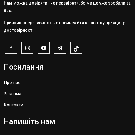
Нам можна довіряти і не перевіряти, бо ми це уже зробили за
Вас.
Принцип оперативності не повинен йти на шкоду принципу
достовірності.
Посилання
Про нас
Реклама
Контакти
Напишіть нам