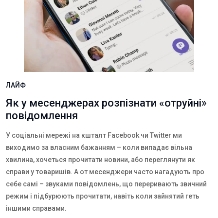
ЛАЙФ
Як у месенджерах розпізнати «отруйні»
повідомлення
У соціальні мережі на кшталт Facebook чи Twitter ми
виходимо за власним бажанням – коли випадає вільна
хвилина, хочеться прочитати новини, або переглянути як
справи у товаришів. А от месенджери часто нагадують про
себе самі – звуками повідомлень, що переривають звичний
режим і підбурюють прочитати, навіть коли зайнятий геть
іншими справами.