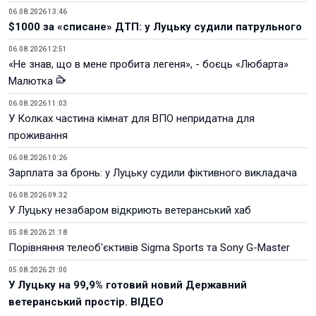
06.08.2026 13:46
$1000 за «списане» ДТП: у Луцьку судили патрульного
06.08.2026 12:51
«Не знав, що в мене пробита легеня», - боєць «Любарта»
Малютка
06.08.2026 11:03
У Колках частина кімнат для ВПО непридатна для
проживання
06.08.2026 10:26
Зарплата за бронь: у Луцьку судили фіктивного викладача
06.08.2026 09:32
У Луцьку незабаром відкриють ветеранський хаб
05.08.2026 21:18
Порівняння телеоб'єктивів Sigma Sports та Sony G-Master
05.08.2026 21:00
У Луцьку на 99,9% готовий новий Державний
ветеранський простір. ВІДЕО