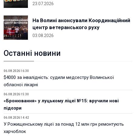
23.07.2026
На Волині анонсували Координаційний
центр ветеранського руху
03.08.2026
Останні новини
06.08.2026 16:30
$4000 за інвалідність: судили медсестру Волинської
обласної лікарні
06.08.2026 15:30
«Бронювання» у луцькому ліцеї №15: вручили нові
підозри
06.08.2026 14:42
У Рожищенському ліцеї за понад 12 млн грн ремонтують
харчоблок