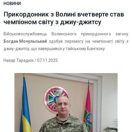
НОВИНИ
Прикордонник з Волині вчетверте став
чемпіоном світу з джиу-джитсу
Військовослужбовець Волинського прикордонного загону
Богдан Мочульський
здобув перемогу на чемпіонаті світу з
джиу-джитсу, що завершився у тайському Бангкоку
Назар Тарадюк
/ 07.11.2025