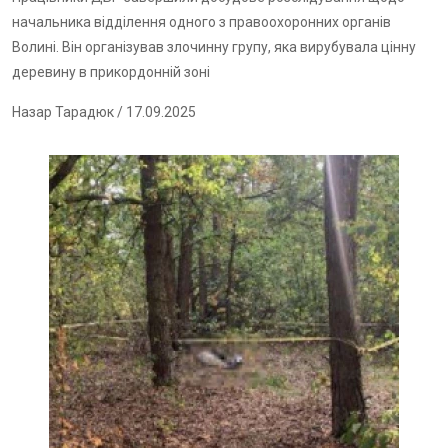
начальника відділення одного з правоохоронних органів
Волині. Він організував злочинну групу, яка вирубувала цінну
деревину в прикордонній зоні
Назар Тарадюк
/ 17.09.2025