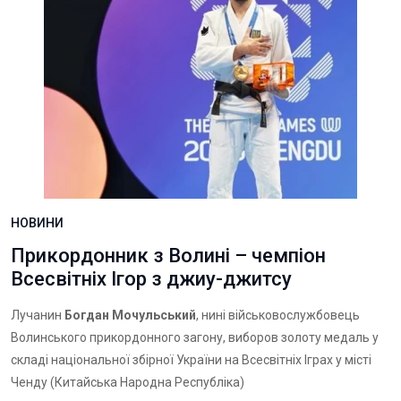
НОВИНИ
Прикордонник з Волині – чемпіон
Всесвітніх Ігор з джиу-джитсу
Лучанин
Богдан Мочульський
, нині військовослужбовець
Волинського прикордонного загону, виборов золоту медаль у
складі національної збірної України на Всесвітніх Іграх у місті
Ченду (Китайська Народна Республіка)