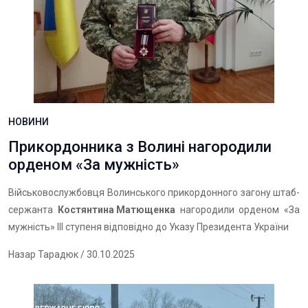
НОВИНИ
Прикордонника з Волині нагородили
орденом «За мужність»
Військовослужбовця Волинського прикордонного загону штаб-
сержанта
Костянтина Матющенка
нагородили орденом «За
мужність» ІІІ ступеня відповідно до Указу Президента України
Назар Тарадюк
/ 30.10.2025