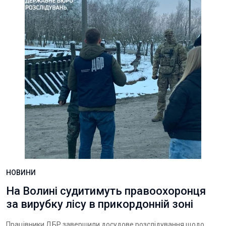
НОВИНИ
На Волині судитимуть правоохоронця
за вирубку лісу в прикордонній зоні
Працівники ДБР завершили досудове розслідування щодо