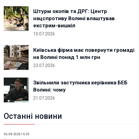
Штурм окопів та ДРГ: Центр
нацспротиву Волині влаштував
екстрим-вишкіл
10.07.2026
Київська фірма має повернути громаді
на Волині понад 1 млн грн
23.07.2026
Звільнили заступника керівника БЕБ
Волині: чому
21.07.2026
Останні новини
06.08.2026 16:30