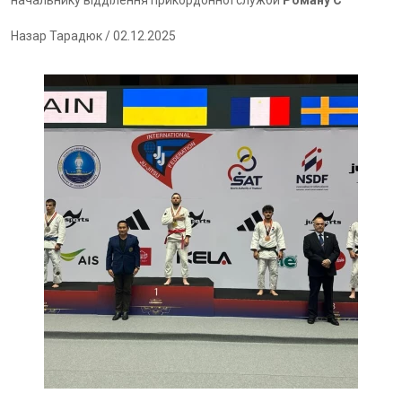
начальнику відділення прикордонної служби
Роману С
Назар Тарадюк
/ 02.12.2025