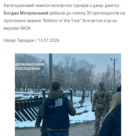
багаторазовий чемпіон всесвітніх турнірів з джиу-джитсу
Богдан Мочульський
увійшов до списку 30 претендентів на
престижне звання “Athlete of the Year” Всесвітніх ігор за
версією IWGA
Назар Тарадюк
/ 15.01.2026