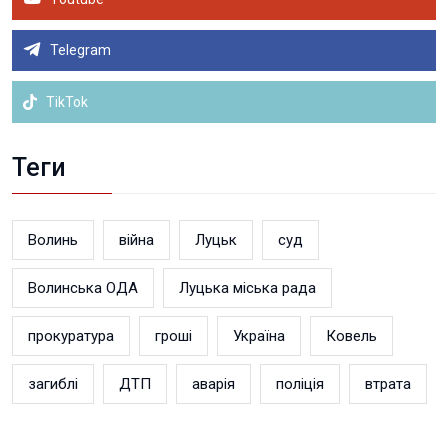
Telegram
TikTok
Теги
Волинь
війна
Луцьк
суд
Волинська ОДА
Луцька міська рада
прокуратура
гроші
Україна
Ковель
загиблі
ДТП
аварія
поліція
втрата