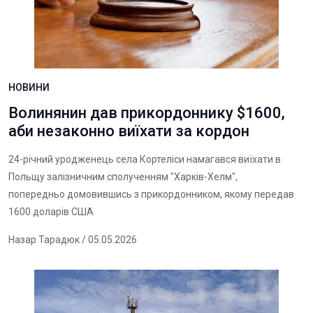
НОВИНИ
Волинянин дав прикордоннику $1600,
аби незаконно виїхати за кордон
24-річний уродженець села Кортеліси намагався виїхати в
Польщу залізничним сполученням "Харків-Хелм",
попередньо домовившись з прикордонником, якому передав
1600 доларів США
Назар Тарадюк
/ 05.05.2026