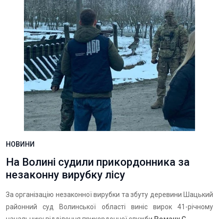
НОВИНИ
На Волині судили прикордонника за
незаконну вирубку лісу
За організацію незаконної вирубки та збуту деревини Шацький
районний суд Волинської області виніс вирок 41-річному