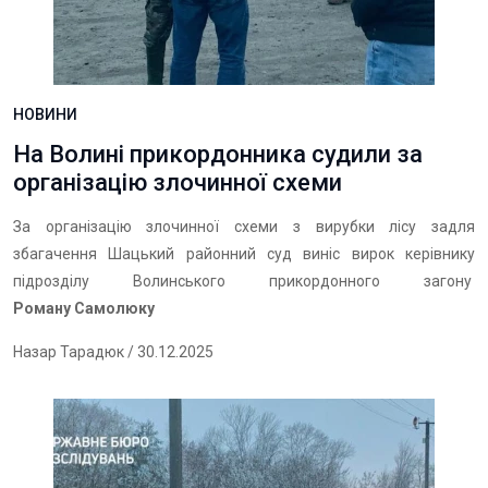
НОВИНИ
На Волині прикордонника судили за
організацію злочинної схеми
За організацію злочинної схеми з вирубки лісу задля
збагачення Шацький районний суд виніс вирок керівнику
підрозділу Волинського прикордонного загону
Роману Самолюку
Назар Тарадюк
/ 30.12.2025