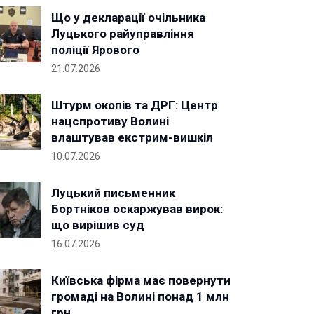
Що у декларації очільника
Луцького райуправління
поліції Ярового
21.07.2026
Штурм окопів та ДРГ: Центр
нацспротиву Волині
влаштував екстрим-вишкіл
10.07.2026
Луцький письменник
Бортніков оскаржував вирок:
що вирішив суд
16.07.2026
Київська фірма має повернути
громаді на Волині понад 1 млн
грн