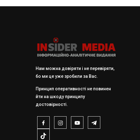
Нам можна довіряти і не перевіряти,
бо ми це уже зробили за Вас.
Принцип оперативності не повинен
йти на шкоду принципу
достовірності.