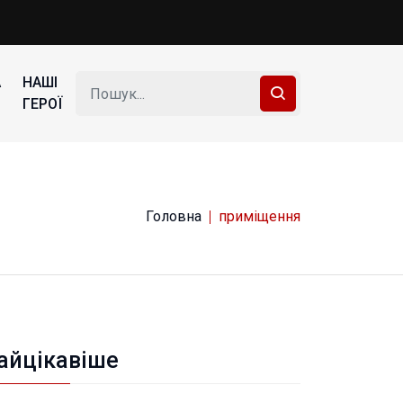
А
НАШІ
ГЕРОЇ
Головна
приміщення
айцікавіше