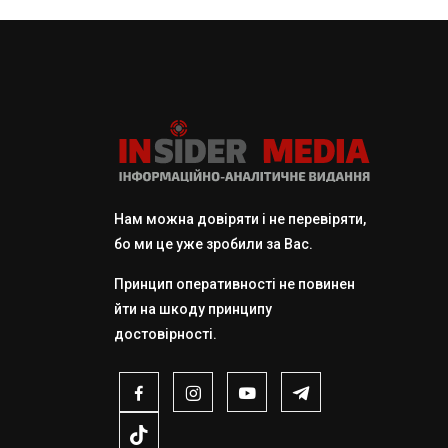
Нам можна довіряти і не перевіряти,
бо ми це уже зробили за Вас.
Принцип оперативності не повинен
йти на шкоду принципу
достовірності.