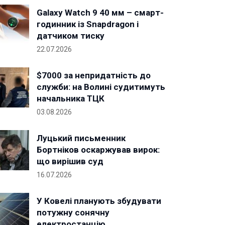
Galaxy Watch 9 40 мм – смарт-
годинник із Snapdragon і
датчиком тиску
22.07.2026
$7000 за непридатність до
служби: на Волині судитимуть
начальника ТЦК
03.08.2026
Луцький письменник
Бортніков оскаржував вирок:
що вирішив суд
16.07.2026
У Ковелі планують збудувати
потужну сонячну
електростанцію