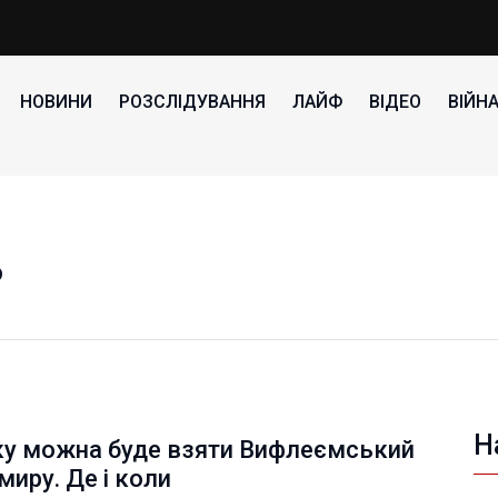
НОВИНИ
РОЗСЛІДУВАННЯ
ЛАЙФ
ВІДЕО
ВІЙН
ь
Н
ку можна буде взяти Вифлеємський
миру. Де і коли