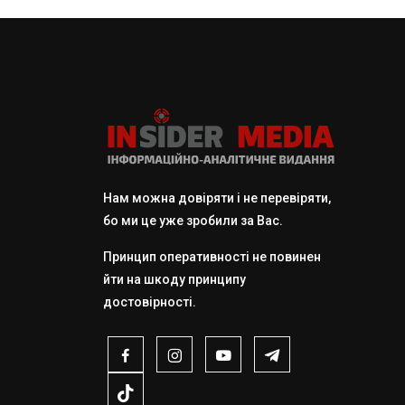
Нам можна довіряти і не перевіряти,
бо ми це уже зробили за Вас.
Принцип оперативності не повинен
йти на шкоду принципу
достовірності.