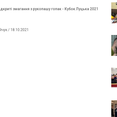
ідкриті змагання з рукопашу гопак - Кубок Луцька 2021
ійчук
/ 18.10.2021