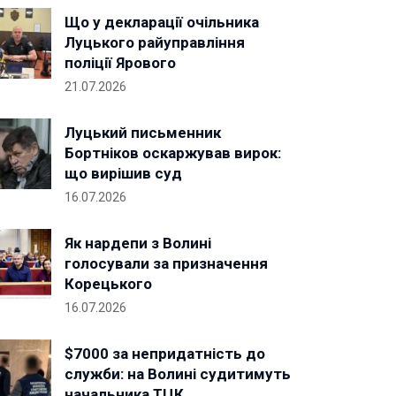
Що у декларації очільника
Луцького райуправління
поліції Ярового
21.07.2026
Луцький письменник
Бортніков оскаржував вирок:
що вирішив суд
16.07.2026
Як нардепи з Волині
голосували за призначення
Корецького
16.07.2026
$7000 за непридатність до
служби: на Волині судитимуть
начальника ТЦК