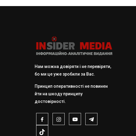
Нам можна довіряти і не перевіряти,
бо ми це уже зробили за Вас.
Принцип оперативності не повинен
йти на шкоду принципу
достовірності.