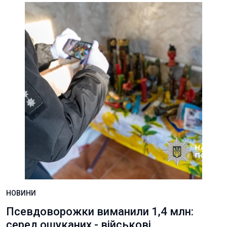
НОВИНИ
Псевдоворожки виманили 1,4 млн:
серед ошуканих - військові