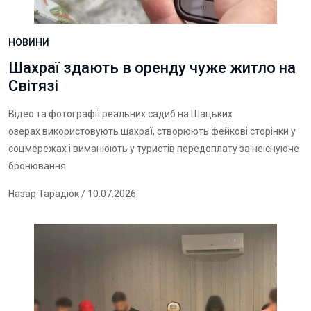
НОВИНИ
Шахраї здають в оренду чуже житло на
Світязі
Відео та фотографії реальних садиб на Шацьких
озерах використовують шахраї, створюють фейкові сторінки у
соцмережах і виманюють у туристів передоплату за неіснуюче
бронювання
Назар Тарадюк
/ 10.07.2026