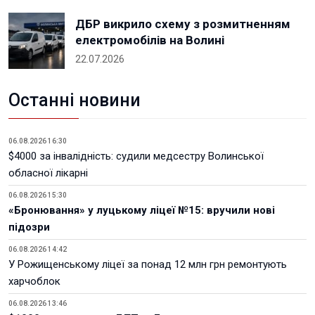
ДБР викрило схему з розмитненням
електромобілів на Волині
22.07.2026
Останні новини
06.08.2026 16:30
$4000 за інвалідність: судили медсестру Волинської
обласної лікарні
06.08.2026 15:30
«Бронювання» у луцькому ліцеї №15: вручили нові
підозри
06.08.2026 14:42
У Рожищенському ліцеї за понад 12 млн грн ремонтують
харчоблок
06.08.2026 13:46