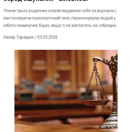
Члени трьох родинних кланів видавали себе за ворожок і,
застосовуючи психологічний тиск, переконували людей у
нібито неминучих бідах, якщо ті не заплатять за «обряди»
Назар Тарадюк
/ 03.03.2026