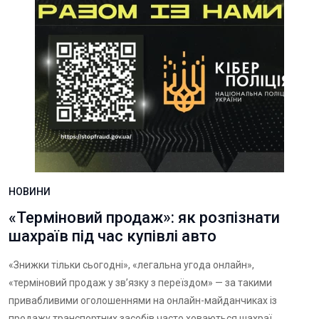
НОВИНИ
«Терміновий продаж»: як розпізнати
шахраїв під час купівлі авто
«Знижки тільки сьогодні», «легальна угода онлайн»,
«терміновий продаж у зв’язку з переїздом» — за такими
привабливими оголошеннями на онлайн-майданчиках із
продажу транспортних засобів часто ховаються шахраї.