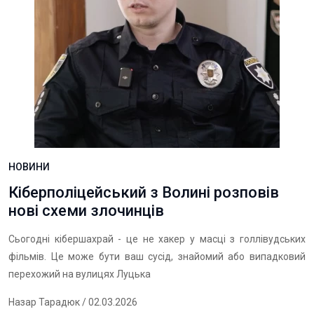
НОВИНИ
Кіберполіцейський з Волині розповів
нові схеми злочинців
Сьогодні кібершахрай - це не хакер у масці з голлівудських
фільмів. Це може бути ваш сусід, знайомий або випадковий
перехожий на вулицях Луцька
Назар Тарадюк
/ 02.03.2026