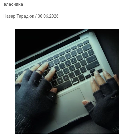
власника
Назар Тарадюк
/ 08.06.2026