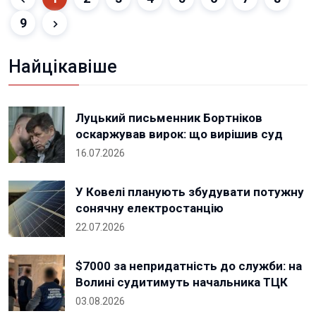
9
Найцікавіше
Луцький письменник Бортніков
оскаржував вирок: що вирішив суд
16.07.2026
У Ковелі планують збудувати потужну
сонячну електростанцію
22.07.2026
$7000 за непридатність до служби: на
Волині судитимуть начальника ТЦК
03.08.2026