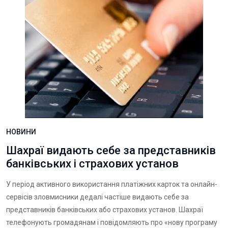
НОВИНИ
Шахраї видають себе за представників
банківських і страхових установ
У період активного використання платіжних карток та онлайн-
сервісів зловмисники дедалі частіше видають себе за
представників банківських або страхових установ. Шахраї
телефонують громадянам і повідомляють про «нову програму