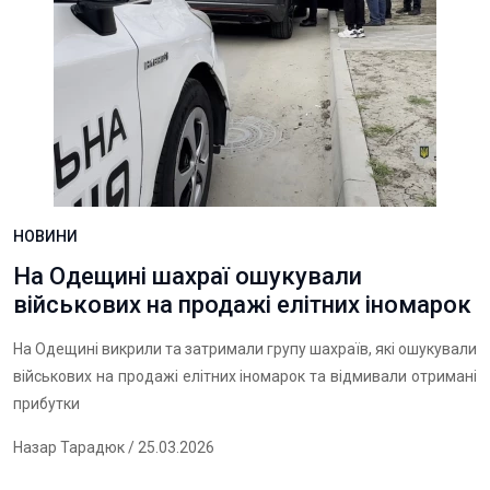
НОВИНИ
На Одещині шахраї ошукували
військових на продажі елітних іномарок
На Одещині викрили та затримали групу шахраїв, які ошукували
військових на продажі елітних іномарок та відмивали отримані
прибутки
Назар Тарадюк
/ 25.03.2026