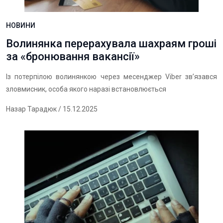
НОВИНИ
Волинянка перерахувала шахраям гроші
за «бронювання вакансії»
Із потерпілою волинянкою через месенджер Viber зв’язався
зловмисник, особа якого наразі встановлюється
Назар Тарадюк
/ 15.12.2025