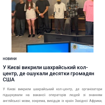
НОВИНИ
У Києві викрили шахрайський кол-
центр, де ошукали десятки громадян
США
У Києві викрили шахрайський кол-центр, де організатори
підшукували на вакансії операторів людей зі знанням
англійської мови, зокрема, вихідців із країн Західної Африки,