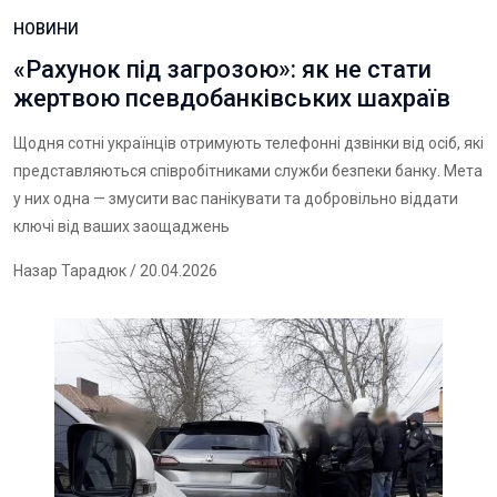
НОВИНИ
«Рахунок під загрозою»: як не стати
жертвою псевдобанківських шахраїв
Щодня сотні українців отримують телефонні дзвінки від осіб, які
представляються співробітниками служби безпеки банку. Мета
у них одна — змусити вас панікувати та добровільно віддати
ключі від ваших заощаджень
Назар Тарадюк
/ 20.04.2026