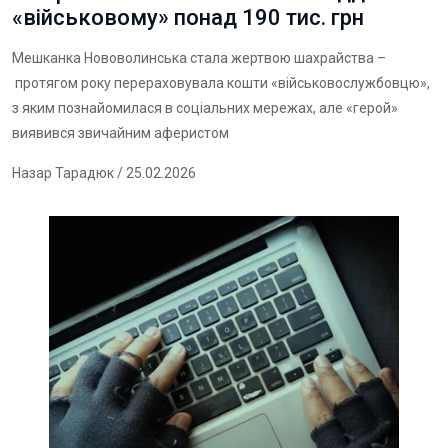
«військовому» понад 190 тис. грн
Мешканка Нововолинська стала жертвою шахрайства –
протягом року перераховувала кошти «військовослужбовцю»,
з яким познайомилася в соціальних мережах, але «герой»
виявився звичайним аферистом
Назар Тарадюк
/ 25.02.2026