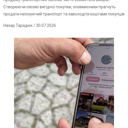
Створюючи ілюзію вигідної покупки, зловмисники прагнуть
продати неіснуючий транспорт та заволодіти коштами покупців
Назар Тарадюк
/ 30.07.2026