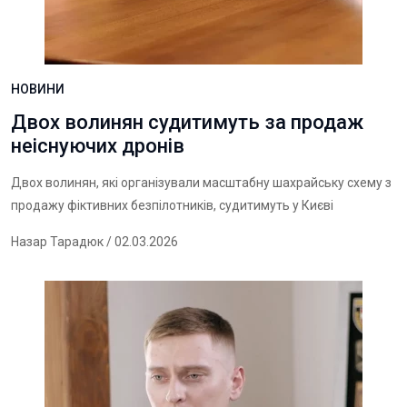
НОВИНИ
Двох волинян судитимуть за продаж
неіснуючих дронів
Двох волинян, які організували масштабну шахрайську схему з
продажу фіктивних безпілотників, судитимуть у Києві
Назар Тарадюк
/ 02.03.2026