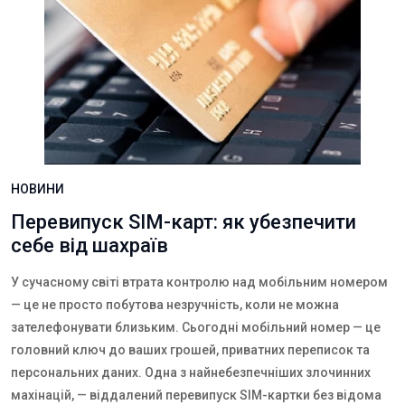
НОВИНИ
Перевипуск SIM-карт: як убезпечити
себе від шахраїв
У сучасному світі втрата контролю над мобільним номером
— це не просто побутова незручність, коли не можна
зателефонувати близьким. Сьогодні мобільний номер — це
головний ключ до ваших грошей, приватних переписок та
персональних даних. Одна з найнебезпечніших злочинних
махінацій, — віддалений перевипуск SIM-картки без відома