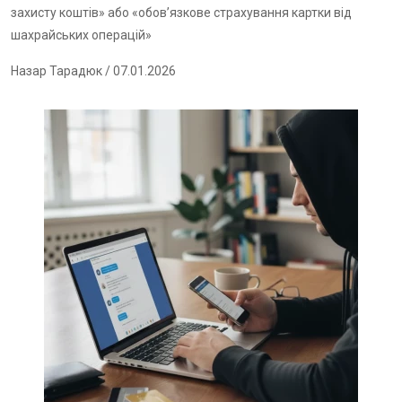
захисту коштів» або «обов’язкове страхування картки від
шахрайських операцій»
Назар Тарадюк
/ 07.01.2026