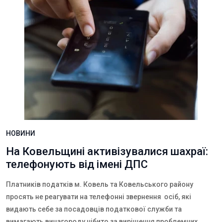
НОВИНИ
На Ковельщині активізувалися шахраї:
телефонують від імені ДПС
Платників податків м. Ковель та Ковельського району
просять не реагувати на телефонні звернення осіб, які
видають себе за посадовців податкової служби та
вимагають винагороду нібито за вирішення проблемних