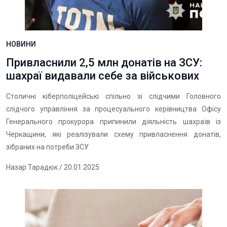
НОВИНИ
Привласнили 2,5 млн донатів на ЗСУ:
шахраї видавали себе за військових
Столичні кіберполіцейські спільно зі слідчими Головного
слідчого управління за процесуального керівництва Офісу
Генерального прокурора припинили діяльність шахраїв із
Черкащини, які
реалізували схему привласнення донатів,
зібраних на потреби ЗСУ
Назар Тарадюк
/ 20.01.2025