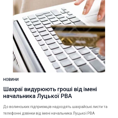
НОВИНИ
Шахраї видурюють гроші від імені
начальника Луцької РВА
До волинських підприємців надходять шахрайські листи та
телефонні дзвінки від імені начальника Луцької РВА