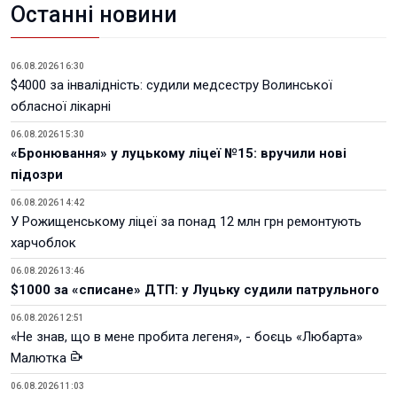
Останні новини
06.08.2026 16:30
$4000 за інвалідність: судили медсестру Волинської
обласної лікарні
06.08.2026 15:30
«Бронювання» у луцькому ліцеї №15: вручили нові
підозри
06.08.2026 14:42
У Рожищенському ліцеї за понад 12 млн грн ремонтують
харчоблок
06.08.2026 13:46
$1000 за «списане» ДТП: у Луцьку судили патрульного
06.08.2026 12:51
«Не знав, що в мене пробита легеня», - боєць «Любарта»
Малютка
06.08.2026 11:03