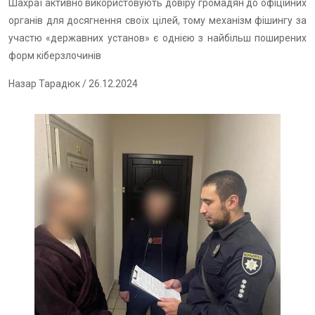
Шахраї активно використовують довіру громадян до офіційних
органів для досягнення своїх цілей, тому механізм фішингу за
участю «державних установ» є однією з найбільш поширених
форм кіберзлочинів
Назар Тарадюк
/ 26.12.2024