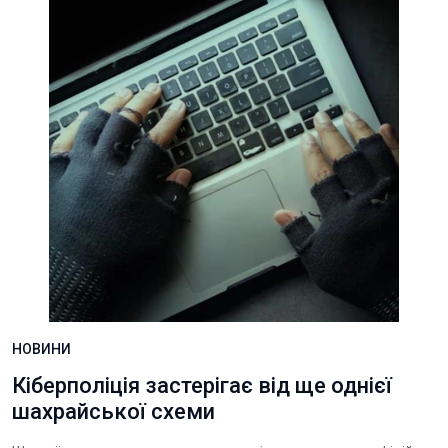
НОВИНИ
Кіберполіція застерігає від ще однієї
шахрайської схеми