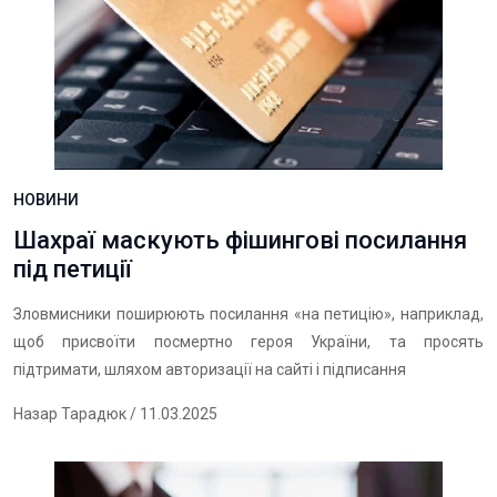
НОВИНИ
Шахраї маскують фішингові посилання
під петиції
Зловмисники поширюють посилання «на петицію», наприклад,
щоб присвоїти посмертно героя України, та просять
підтримати, шляхом авторизації на сайті і підписання
Назар Тарадюк
/ 11.03.2025