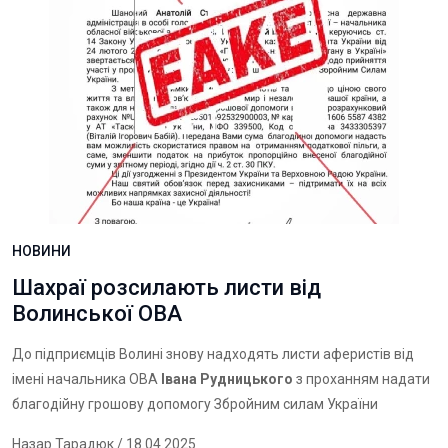
НОВИНИ
Шахраї розсилають листи від
Волинської ОВА
До підприємців Волині знову надходять листи аферистів від
імені начальника ОВА
Івана Рудницького
з проханням надати
благодійну грошову допомогу Збройним силам України
Назар Тарадюк
/ 18.04.2025