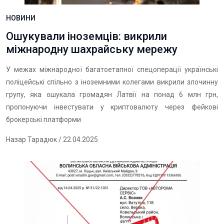
НОВИНИ
Ошукували іноземців: викрили
міжнародну шахрайську мережу
У межах міжнародної багатоетапної спецоперації українські
поліцейські спільно з іноземними колегами викрили злочинну
групу, яка ошукала громадян Латвії на понад 6 млн грн,
пропонуючи інвестувати у криптовалюту через фейкові
брокерські платформи
Назар Тарадюк
/ 22.04.2025