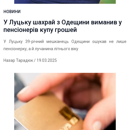
НОВИНИ
У Луцьку шахрай з Одещини виманив у
пенсіонерів купу грошей
У Луцьку 39-річний мешканець Одещини ошукав не лише
пенсіонерку, а й лучанина літнього віку
Назар Тарадюк
/ 19.03.2025