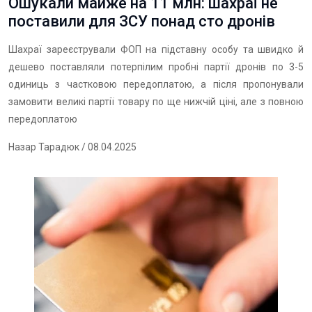
Ошукали майже на 11 млн: шахраї не
поставили для ЗСУ понад сто дронів
Шахраї зареєстрували ФОП на підставну особу та швидко й
дешево поставляли потерпілим пробні партії дронів по 3-5
одиниць з частковою передоплатою, а після пропонували
замовити великі партії товару по ще нижчій ціні, але з повною
передоплатою
Назар Тарадюк
/ 08.04.2025