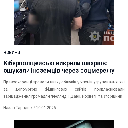
НОВИНИ
Кіберполіцейські викрили шахраїв:
ошукали іноземців через соцмережу
Правоохоронці провели низку обшуків у членів угруповання, які
за допомогою фішингових сайтів привласнювали
заощадження громадян Фінляндії, Данії, Норвегії та Угорщини
Назар Тарадюк
/ 10.01.2025