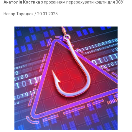
Анатолія Костика
з проханням перерахувати кошти для ЗСУ
Назар Тарадюк
/ 20.01.2025