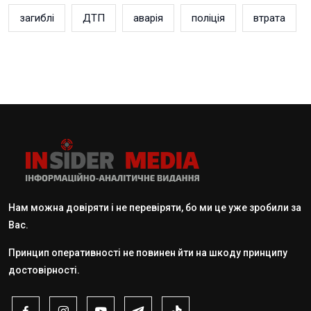
загиблі
ДТП
аварія
поліція
втрата
Нам можна довіряти і не перевіряти, бо ми це уже зробили за
Вас.
Принцип оперативності не повинен йти на шкоду принципу
достовірності.