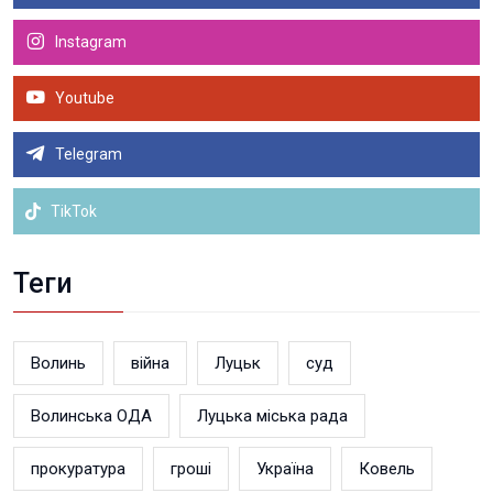
Instagram
Youtube
Telegram
TikTok
Теги
Волинь
війна
Луцьк
суд
Волинська ОДА
Луцька міська рада
прокуратура
гроші
Україна
Ковель