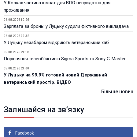
У Колках частина кімнат для ВПО непридатна для
проживання
06.08.2026 10:26
Зарплата за бронь: у Луцьку судили фіктивного викладача
06.08.2026 09:32
У Луцьку незабаром відкриють ветеранський хаб
05.08.2026 21:18
Порівняння телеоб'єктивів Sigma Sports та Sony G-Master
05.08.2026 21:00
У Луцьку на 99,9% готовий новий Державний
ветеранський простір. ВІДЕО
Більше новин
Залишайся на зв’язку
Facebook