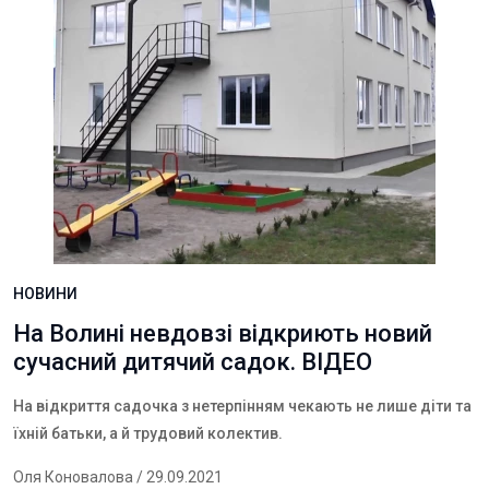
НОВИНИ
На Волині невдовзі відкриють новий
сучасний дитячий садок. ВІДЕО
На відкриття садочка з нетерпінням чекають не лише діти та
їхній батьки, а й трудовий колектив.
Оля Коновалова
/ 29.09.2021