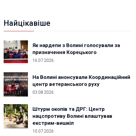
Найцікавіше
Як нардепи з Волині голосували за
призначення Корецького
16.07.2026
На Волині анонсували Координаційний
центр ветеранського руху
03.08.2026
Штурм окопів та ДРГ: Центр
нацспротиву Волині влаштував
екстрим-вишкіл
10.07.2026