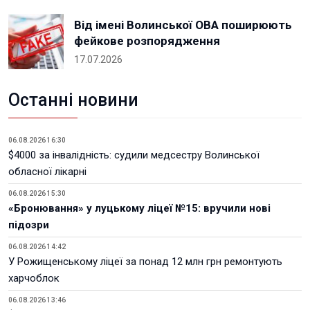
Від імені Волинської ОВА поширюють
фейкове розпорядження
17.07.2026
Останні новини
06.08.2026 16:30
$4000 за інвалідність: судили медсестру Волинської
обласної лікарні
06.08.2026 15:30
«Бронювання» у луцькому ліцеї №15: вручили нові
підозри
06.08.2026 14:42
У Рожищенському ліцеї за понад 12 млн грн ремонтують
харчоблок
06.08.2026 13:46