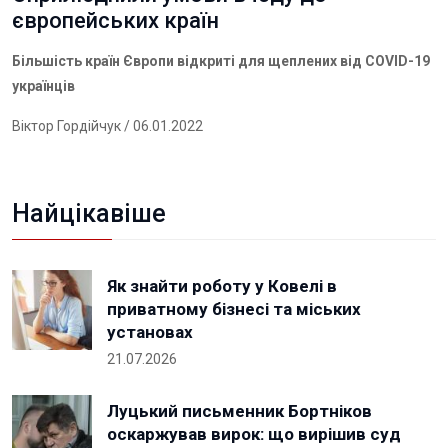
європейських країн
Більшість країн Європи відкриті для щеплених від COVID-19
українців
Віктор Гордійчук
/ 06.01.2022
Найцікавіше
Як знайти роботу у Ковелі в
приватному бізнесі та міських
установах
21.07.2026
Луцький письменник Бортніков
оскаржував вирок: що вирішив суд