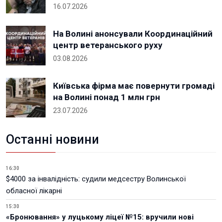
16.07.2026
На Волині анонсували Координаційний
центр ветеранського руху
03.08.2026
Київська фірма має повернути громаді
на Волині понад 1 млн грн
23.07.2026
Останні новини
16:30
$4000 за інвалідність: судили медсестру Волинської
обласної лікарні
15:30
«Бронювання» у луцькому ліцеї №15: вручили нові