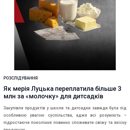
РОЗСЛІДУВАННЯ
Як мерія Луцька переплатила більше 3
млн за «молочку» для дитсадків
Закупівля продуктів у школи та дитсадки завжди була під
особливою увагою суспільства, адже всі розуміють –
підростаюче покоління повинно споживати свіжу та якісну
продукцію.