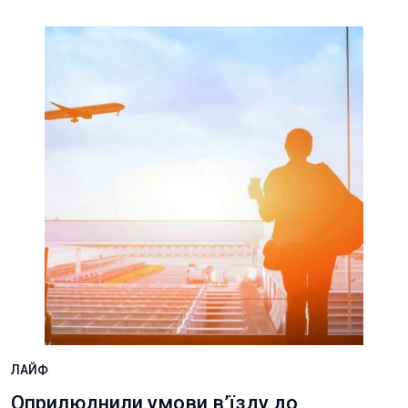
ЛАЙФ
Оприлюднили умови в’їзду до