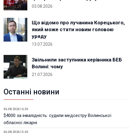
03.08.2026
Що відомо про лучанина Корецького,
який може стати новим головою
уряду
13.07.2026
Звільнили заступника керівника БЕБ
Волині: чому
21.07.2026
Останні новини
06.08.2026 16:30
$4000 за інвалідність: судили медсестру Волинської
обласної лікарні
06.08.2026 15:30