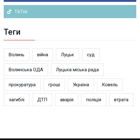
TikTok
Теги
Волинь
війна
Луцьк
суд
Волинська ОДА
Луцька міська рада
прокуратура
гроші
Україна
Ковель
загиблі
ДТП
аварія
поліція
втрата