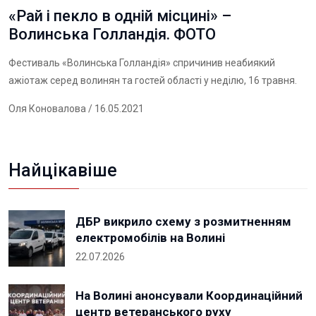
«Рай і пекло в одній місцині» –
Волинська Голландія. ФОТО
Фестиваль «Волинська Голландія» спричинив неабиякий
ажіотаж серед волинян та гостей області у неділю, 16 травня.
Оля Коновалова
/ 16.05.2021
Найцікавіше
ДБР викрило схему з розмитненням
електромобілів на Волині
22.07.2026
На Волині анонсували Координаційний
центр ветеранського руху