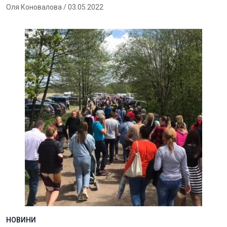
Оля Коновалова
/ 03.05.2022
НОВИНИ