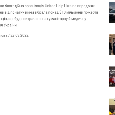
а благодійна організація United Help Ukraine впродовж
нів від початку війни зібрала понад $10 мільйонів пожертв
нців, що буде витрачено на гуманітарну й медичну
я України.
лова
/ 28.03.2022