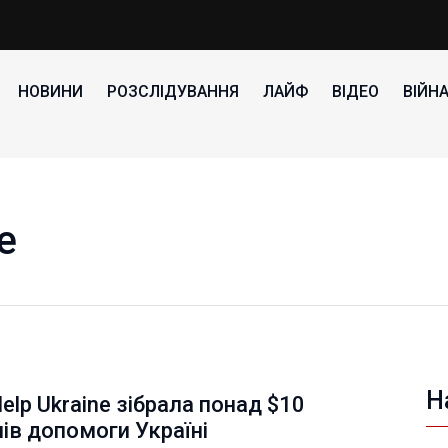
НОВИНИ
РОЗСЛІДУВАННЯ
ЛАЙФ
ВІДЕО
ВІЙН
e
Н
Help Ukraine зібрала понад $10
ів допомоги Україні