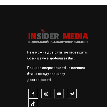
Нам можна довіряти і не перевіряти,
бо ми це уже зробили за Вас.
Принцип оперативності не повинен
йти на шкоду принципу
достовірності.