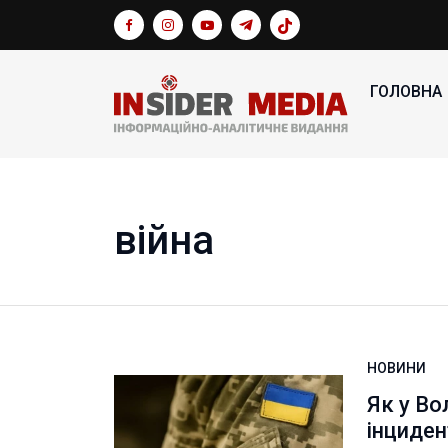
ГОЛОВНА
війна
НОВИНИ
Як у В
інциден