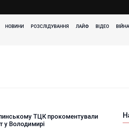
НОВИНИ
РОЗСЛІДУВАННЯ
ЛАЙФ
ВІДЕО
ВІЙН
Н
олинському ТЦК прокоментували
т у Володимирі