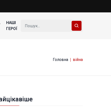
А
НАШІ
ГЕРОЇ
Головна
війна
айцікавіше