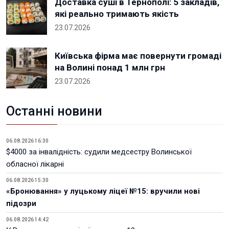
Доставка суші в Тернополі: 5 закладів,
які реально тримають якість
23.07.2026
Київська фірма має повернути громаді
на Волині понад 1 млн грн
23.07.2026
Останні новини
06.08.2026 16:30
$4000 за інвалідність: судили медсестру Волинської
обласної лікарні
06.08.2026 15:30
«Бронювання» у луцькому ліцеї №15: вручили нові
підозри
06.08.2026 14:42