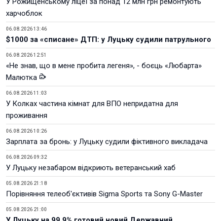
У Рожищенському ліцеї за понад 12 млн грн ремонтують
харчоблок
06.08.2026 13:46
$1000 за «списане» ДТП: у Луцьку судили патрульного
06.08.2026 12:51
«Не знав, що в мене пробита легеня», - боєць «Любарта»
Малютка
06.08.2026 11:03
У Колках частина кімнат для ВПО непридатна для
проживання
06.08.2026 10:26
Зарплата за бронь: у Луцьку судили фіктивного викладача
06.08.2026 09:32
У Луцьку незабаром відкриють ветеранський хаб
05.08.2026 21:18
Порівняння телеоб'єктивів Sigma Sports та Sony G-Master
05.08.2026 21:00
У Луцьку на 99,9% готовий новий Державний