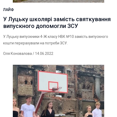
ЛАЙФ
У Луцьку школярі замість святкування
випускного допомогли ЗСУ
У Луцьку випускники 4-Ж класу НВК №10 замість випускного
кошти перерахували на потреби ЗСУ.
Оля Коновалова
/ 14.06.2022