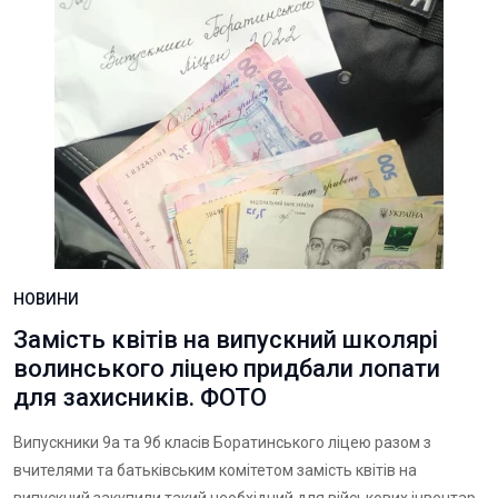
НОВИНИ
Замість квітів на випускний школярі
волинського ліцею придбали лопати
для захисників. ФОТО
Випускники 9а та 9б класів Боратинського ліцею разом з
вчителями та батьківським комітетом замість квітів на