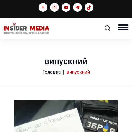
випускний
Головна
випускний