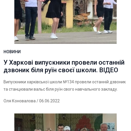
НОВИНИ
У Харкові випускники провели останній
дзвоник біля руїн своєї школи. ВІДЕО
Випускники харківської школи №134 провели останній дзвоник
та станцювали вальс біля руїн свого навчального закладу.
Оля Коновалова
/ 06.06.2022