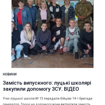
НОВИНИ
Замість випускного: луцькі школярі
закупили допомогу ЗСУ. ВІДЕО
Учні луцької школи № 13 передали бійцям 14-ї бригади
генератор. Гроші на допомогу вони витратили замість