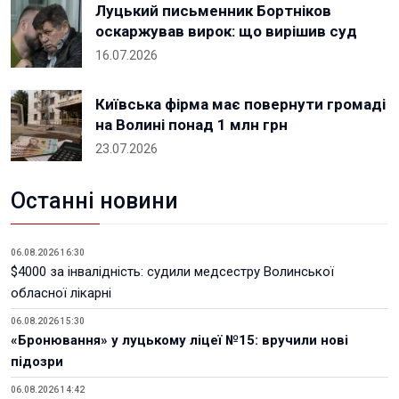
Луцький письменник Бортніков
оскаржував вирок: що вирішив суд
16.07.2026
Київська фірма має повернути громаді
на Волині понад 1 млн грн
23.07.2026
Останні новини
06.08.2026 16:30
$4000 за інвалідність: судили медсестру Волинської
обласної лікарні
06.08.2026 15:30
«Бронювання» у луцькому ліцеї №15: вручили нові
підозри
06.08.2026 14:42