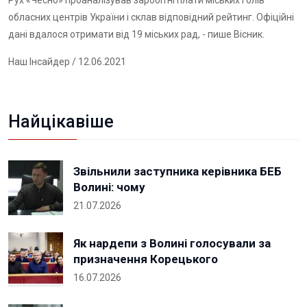
Рух «Чесно» проаналізував заробітні плати міських голів
обласних центрів України і склав відповідний рейтинг. Офіційні
дані вдалося отримати від 19 міських рад, - пише
Вісник
.
Наш Інсайдер
/ 12.06.2021
Найцікавіше
Звільнили заступника керівника БЕБ
Волині: чому
21.07.2026
Як нардепи з Волині голосували за
призначення Корецького
16.07.2026