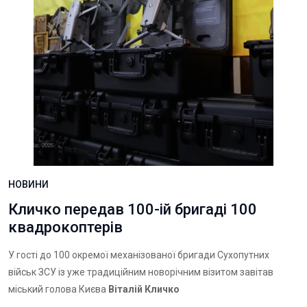
НОВИНИ
Кличко передав 100-ій бригаді 100
квадрокоптерів
У гості до 100 окремої механізованої бригади Сухопутних
військ ЗСУ із уже традиційним новорічним візитом завітав
міський голова Києва
Віталій Кличко