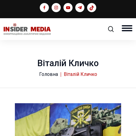
Віталій Кличко
Головна
Віталій Кличко