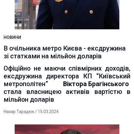
НОВИНИ
В очільника метро Києва - ексдружина
зі статками на мільйон доларів
Офіційно не маючи співмірних доходів,
ексдружина директора КП “Київський
метрополітен”
Віктора Брагінського
стала власницею активів вартістю в
мільйон доларів
Назар Тарадюк
/ 15.03.2024