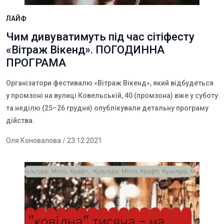
ЛАЙФ
Чим дивуватимуть під час сітіфесту
«Вітраж Вікенд». ПОГОДИННА
ПРОГРАМА
Організатори фестивалю «Вітраж Вікенд», який відбудеться
у промзоні на вулиці Ковельській, 40 (промзона) вже у суботу
та неділю (25–26 грудня) опублікували детальну програму
дійства.
Оля Коновалова
/ 23.12.2021