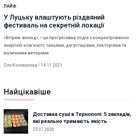
ЛАЙФ
У Луцьку влаштують різдвяний
фестиваль на секретній локації
«Вітраж-вікенд» – це прогресивна подія з концентрованою
енергією ком‘юніті, танцями, дегустаціями, лекторіями та
музичними вечорами
.
Оля Коновалова
/ 14.11.2021
Найцікавіше
Доставка суші в Тернополі: 5 закладів,
які реально тримають якість
23.07.2026