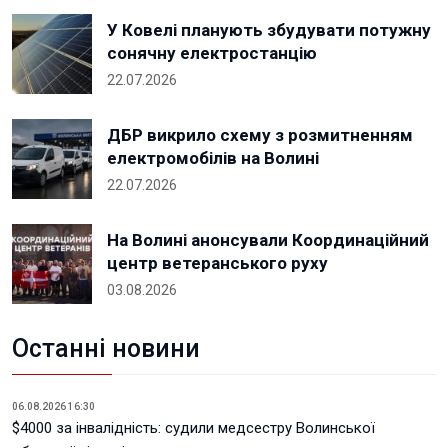
У Ковелі планують збудувати потужну
сонячну електростанцію
22.07.2026
ДБР викрило схему з розмитненням
електромобілів на Волині
22.07.2026
На Волині анонсували Координаційний
центр ветеранського руху
03.08.2026
Останні новини
06.08.2026 16:30
$4000 за інвалідність: судили медсестру Волинської