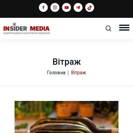
Вітраж
Головна
Вітраж