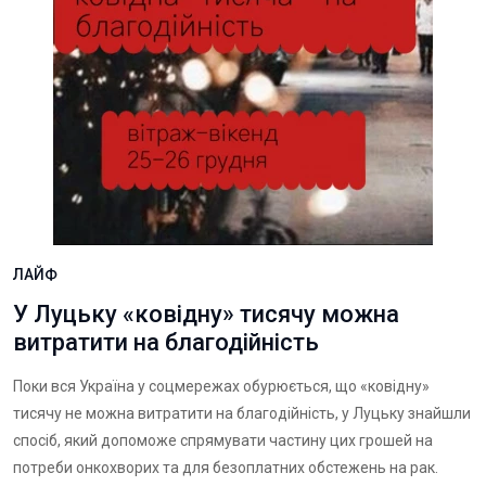
ЛАЙФ
У Луцьку «ковідну» тисячу можна
витратити на благодійність
Поки вся Україна у соцмережах обурюється, що «ковідну»
тисячу не можна витратити на благодійність, у Луцьку знайшли
спосіб, який допоможе спрямувати частину цих грошей на
потреби онкохворих та для безоплатних обстежень на рак.