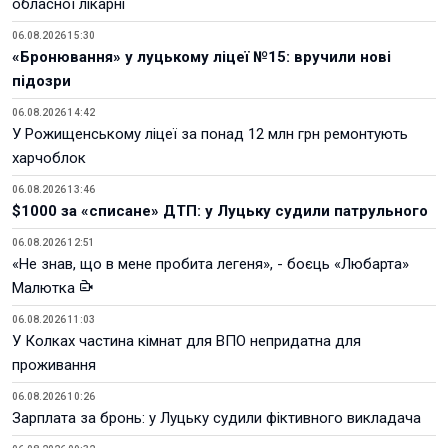
обласної лікарні
06.08.2026 15:30
«Бронювання» у луцькому ліцеї №15: вручили нові
підозри
06.08.2026 14:42
У Рожищенському ліцеї за понад 12 млн грн ремонтують
харчоблок
06.08.2026 13:46
$1000 за «списане» ДТП: у Луцьку судили патрульного
06.08.2026 12:51
«Не знав, що в мене пробита легеня», - боєць «Любарта»
Малютка
06.08.2026 11:03
У Колках частина кімнат для ВПО непридатна для
проживання
06.08.2026 10:26
Зарплата за бронь: у Луцьку судили фіктивного викладача