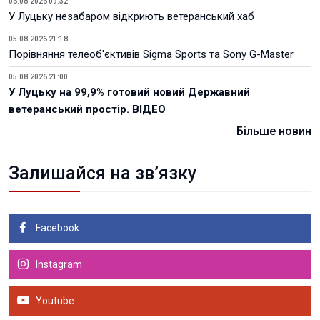
06.08.2026 09:32
У Луцьку незабаром відкриють ветеранський хаб
05.08.2026 21:18
Порівняння телеоб'єктивів Sigma Sports та Sony G-Master
05.08.2026 21:00
У Луцьку на 99,9% готовий новий Державний
ветеранський простір. ВІДЕО
Більше новин
Залишайся на зв’язку
Facebook
Instagram
Youtube