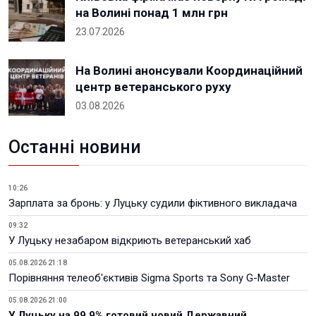
на Волині понад 1 млн грн
23.07.2026
На Волині анонсували Координаційний
центр ветеранського руху
03.08.2026
Останні новини
10:26
Зарплата за бронь: у Луцьку судили фіктивного викладача
09:32
У Луцьку незабаром відкриють ветеранський хаб
05.08.2026 21:18
Порівняння телеоб'єктивів Sigma Sports та Sony G-Master
05.08.2026 21:00
У Луцьку на 99,9% готовий новий Державний