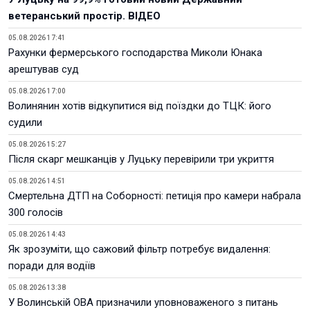
ветеранський простір. ВІДЕО
05.08.2026 17:41
Рахунки фермерського господарства Миколи Юнака
арештував суд
05.08.2026 17:00
Волинянин хотів відкупитися від поїздки до ТЦК: його
судили
05.08.2026 15:27
Після скарг мешканців у Луцьку перевірили три укриття
05.08.2026 14:51
Смертельна ДТП на Соборності: петиція про камери набрала
300 голосів
05.08.2026 14:43
Як зрозуміти, що сажовий фільтр потребує видалення:
поради для водіїв
05.08.2026 13:38
У Волинській ОВА призначили уповноваженого з питань