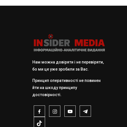
Нам можна довіряти і не перевіряти,
бо ми це уже зробили за Вас.
Принцип оперативності не повинен
йти на шкоду принципу
достовірності.