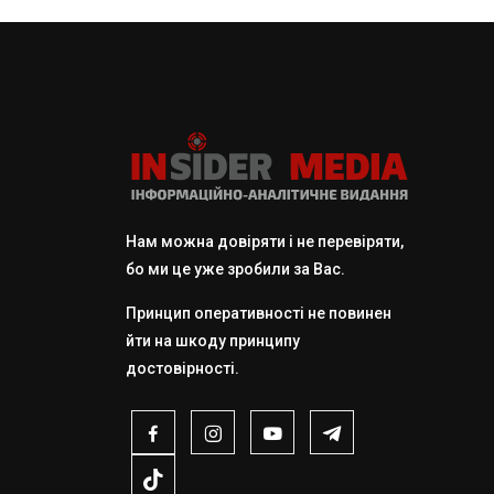
Нам можна довіряти і не перевіряти,
бо ми це уже зробили за Вас.
Принцип оперативності не повинен
йти на шкоду принципу
достовірності.