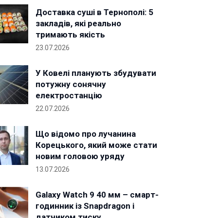
Доставка суші в Тернополі: 5
закладів, які реально
тримають якість
23.07.2026
У Ковелі планують збудувати
потужну сонячну
електростанцію
22.07.2026
Що відомо про лучанина
Корецького, який може стати
новим головою уряду
13.07.2026
Galaxy Watch 9 40 мм – смарт-
годинник із Snapdragon і
датчиком тиску