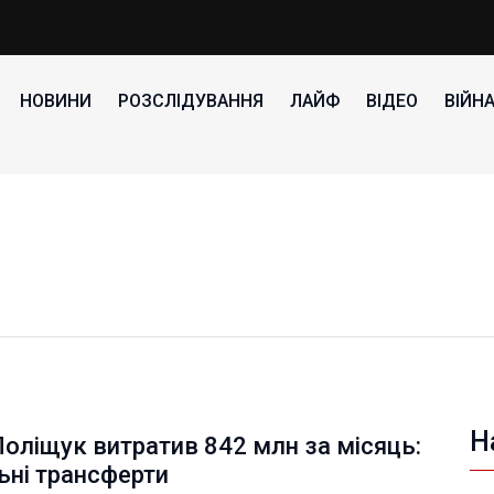
НОВИНИ
РОЗСЛІДУВАННЯ
ЛАЙФ
ВІДЕО
ВІЙН
Н
оліщук витратив 842 млн за місяць:
ьні трансферти