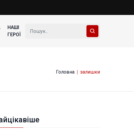
А
НАШІ
ГЕРОЇ
Головна
залишки
айцікавіше