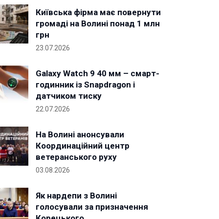
Київська фірма має повернути
громаді на Волині понад 1 млн
грн
23.07.2026
Galaxy Watch 9 40 мм – смарт-
годинник із Snapdragon і
датчиком тиску
22.07.2026
На Волині анонсували
Координаційний центр
ветеранського руху
03.08.2026
Як нардепи з Волині
голосували за призначення
Корецького