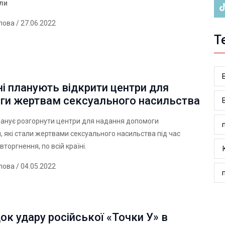
ули
лова
/ 27.06.2022
Т
ні планують відкрити центри для
ги жертвам сексуального насильства
анує розгорнути центри для надання допомоги
 які стали жертвами сексуального насильства під час
вторгнення, по всій країні.
лова
/ 04.05.2022
ок удару російської «Точки У» в