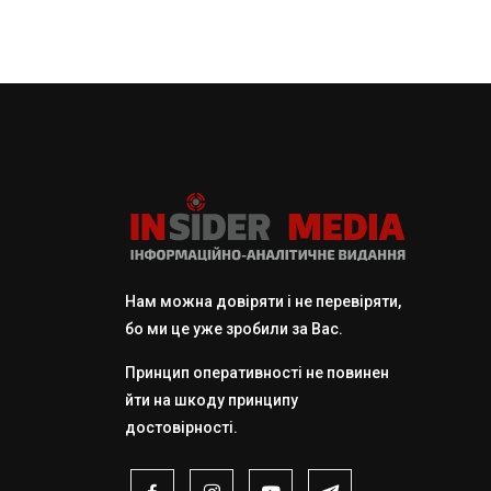
Нам можна довіряти і не перевіряти,
бо ми це уже зробили за Вас.
Принцип оперативності не повинен
йти на шкоду принципу
достовірності.