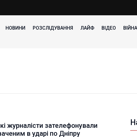
НОВИНИ
РОЗСЛІДУВАННЯ
ЛАЙФ
ВІДЕО
ВІЙН
Н
кі журналісти зателефонували
аченим в ударі по Дніпру