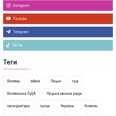
Instagram
Youtube
Telegram
TikTok
Теги
Волинь
війна
Луцьк
суд
Волинська ОДА
Луцька міська рада
прокуратура
гроші
Україна
Ковель