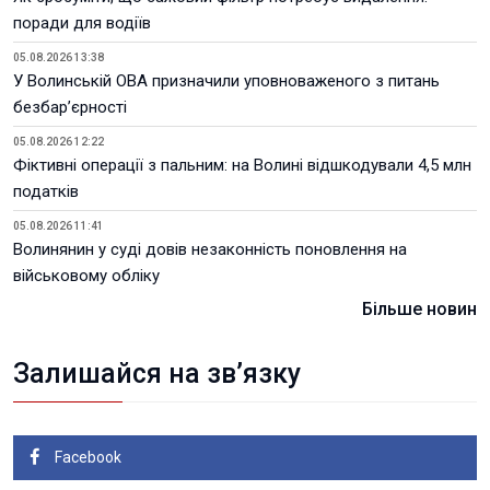
поради для водіїв
05.08.2026 13:38
У Волинській ОВА призначили уповноваженого з питань
безбар’єрності
05.08.2026 12:22
Фіктивні операції з пальним: на Волині відшкодували 4,5 млн
податків
05.08.2026 11:41
Волинянин у суді довів незаконність поновлення на
військовому обліку
Більше новин
Залишайся на зв’язку
Facebook