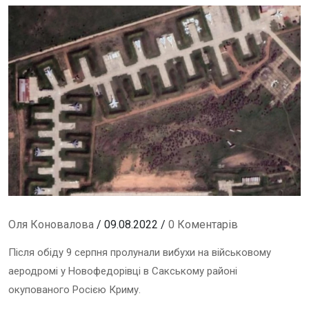
Оля Коновалова
/ 09.08.2022 /
0 Коментарів
Після обіду 9 серпня пролунали вибухи на військовому
аеродромі у Новофедорівці в Сакському районі
окупованого Росією Криму.