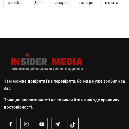
загиблі
ДТП
аварія
поліція
втрата
Нам можна довіряти і не перевіряти, бо ми це уже зробили за
Вас.
Принцип оперативності не повинен йти на шкоду принципу
достовірності.