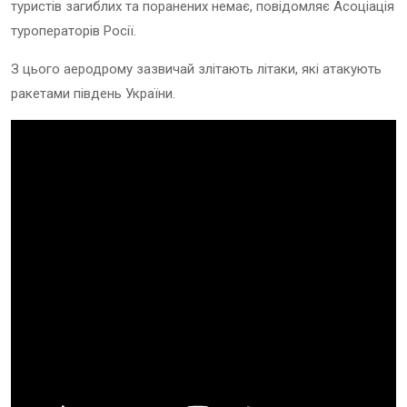
туристів загиблих та поранених немає, повідомляє Асоціація
туроператорів Росії.
З цього аеродрому зазвичай злітають літаки, які атакують
ракетами південь України.