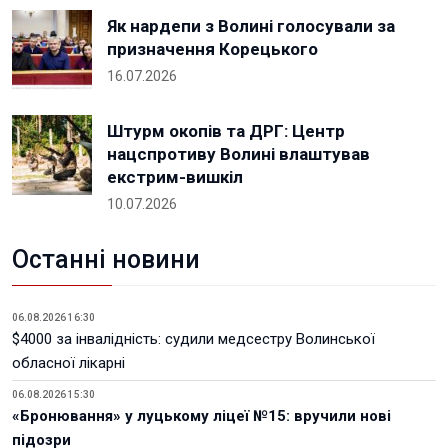
Як нардепи з Волині голосували за
призначення Корецького
16.07.2026
Штурм окопів та ДРГ: Центр
нацспротиву Волині влаштував
екстрим-вишкіл
10.07.2026
Останні новини
06.08.2026 16:30
$4000 за інвалідність: судили медсестру Волинської
обласної лікарні
06.08.2026 15:30
«Бронювання» у луцькому ліцеї №15: вручили нові
підозри