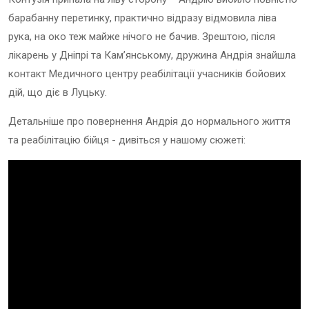
барабанну перетинку, практично відразу відмовила ліва
рука, на око теж майже нічого не бачив. Зрештою, після
лікарень у Дніпрі та Кам’янському, дружина Андрія знайшла
контакт Медичного центру реабілітації учасників бойових
дій, що діє в Луцьку.
Детальніше про повернення Андрія до нормального життя
та реабілітацію бійця - дивіться у нашому сюжеті: