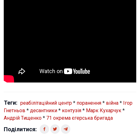
Теги:
реабілітаційний центр
*
поранення
*
війна
*
Ігор
Гнетньов
*
десантники
*
контузія
*
Марк Кухарчук
*
Андрій Тищенко
*
71 окрема єгерська бригада
Поділитися: