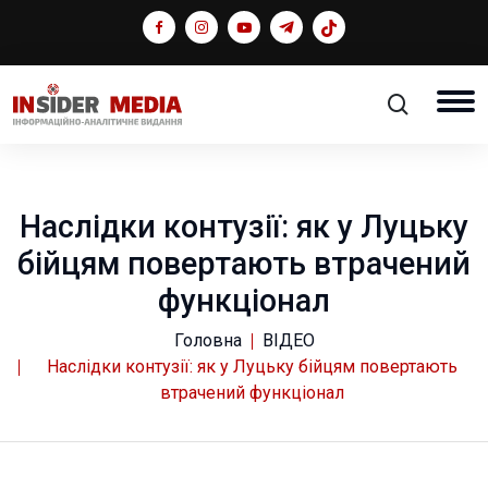
Наслідки контузії: як у Луцьку
бійцям повертають втрачений
функціонал
Головна
ВІДЕО
Наслідки контузії: як у Луцьку бійцям повертають
втрачений функціонал